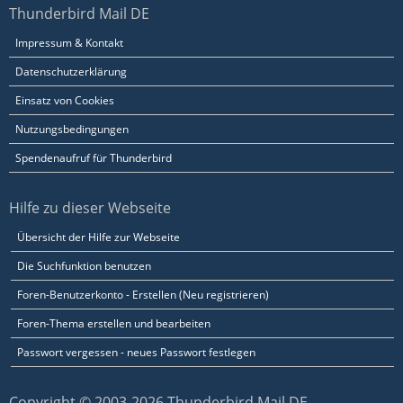
Thunderbird Mail DE
Impressum & Kontakt
Datenschutzerklärung
Einsatz von Cookies
Nutzungsbedingungen
Spendenaufruf für Thunderbird
Hilfe zu dieser Webseite
Übersicht der Hilfe zur Webseite
Die Suchfunktion benutzen
Foren-Benutzerkonto - Erstellen (Neu registrieren)
Foren-Thema erstellen und bearbeiten
Passwort vergessen - neues Passwort festlegen
Copyright © 2003-2026 Thunderbird Mail DE