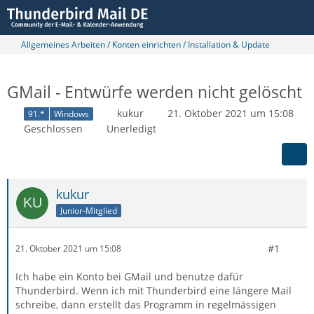
Allgemeines Arbeiten / Konten einrichten / Installation & Update
GMail - Entwürfe werden nicht gelöscht
kukur
21. Oktober 2021 um 15:08
91.*
Windows
Geschlossen
Unerledigt
kukur
Junior-Mitglied
#1
21. Oktober 2021 um 15:08
Ich habe ein Konto bei GMail und benutze dafür
Thunderbird. Wenn ich mit Thunderbird eine längere Mail
schreibe, dann erstellt das Programm in regelmässigen