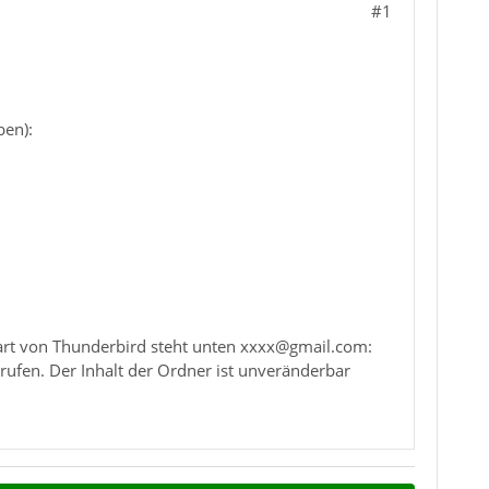
#1
ben):
art von Thunderbird steht unten xxxx@gmail.com:
rufen. Der Inhalt der Ordner ist unveränderbar