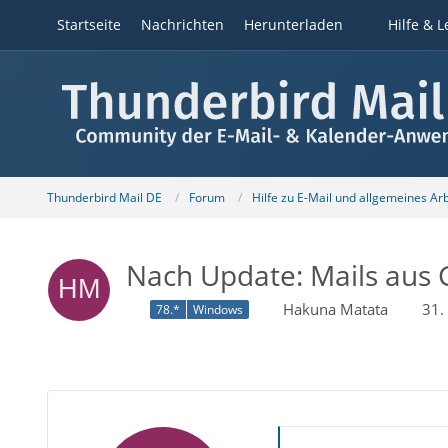
Startseite
Nachrichten
Herunterladen
Hilfe & L
Thunderbird Mail DE
Forum
Hilfe zu E-Mail und allgemeines Ar
Nach Update: Mails aus 
Hakuna Matata
31.
78.*
Windows