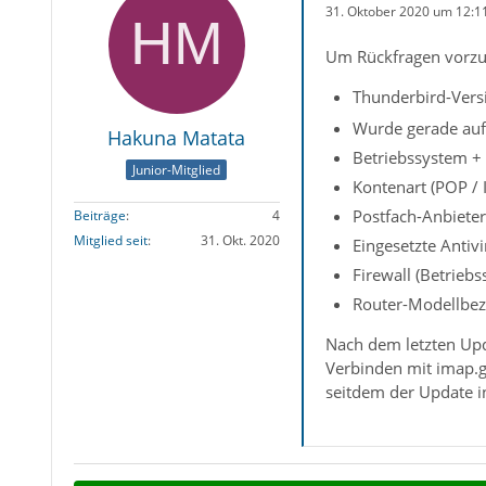
31. Oktober 2020 um 12:1
Um Rückfragen vorzu
Thunderbird-Versi
Wurde gerade auf 
Hakuna Matata
Betriebssystem +
Junior-Mitglied
Kontenart (POP /
Postfach-Anbieter
Beiträge
4
Mitglied seit
31. Okt. 2020
Eingesetzte Antiv
Firewall (Betrieb
Router-Modellbez
Nach dem letzten Upd
Verbinden mit imap.gm
seitdem der Update in