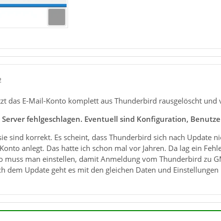
2
tzt das E-Mail-Konto komplett aus Thunderbird rausgelöscht und v
erver fehlgeschlagen. Eventuell sind Konfiguration, Benutze
sie sind korrekt. Es scheint, dass Thunderbird sich nach Update 
onto anlegt. Das hatte ich schon mal vor Jahren. Da lag ein Feh
 muss man einstellen, damit Anmeldung vom Thunderbird zu GM
ach dem Update geht es mit den gleichen Daten und Einstellungen