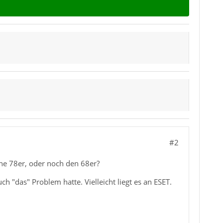
#2
ne 78er, oder noch den 68er?
 "das" Problem hatte. Vielleicht liegt es an ESET.