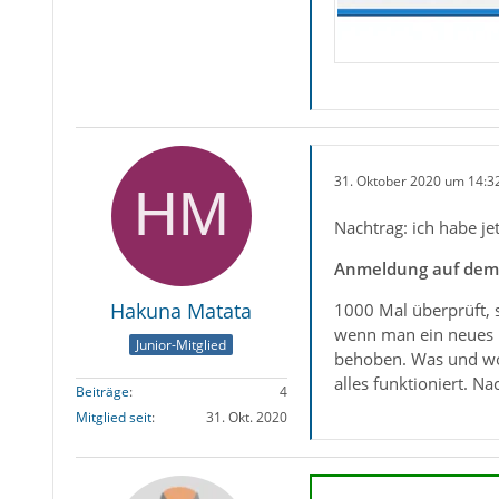
31. Oktober 2020 um 14:3
Nachtrag: ich habe je
Anmeldung auf dem S
Hakuna Matata
1000 Mal überprüft, 
wenn man ein neues K
Junior-Mitglied
behoben. Was und wo
alles funktioniert. N
Beiträge
4
Mitglied seit
31. Okt. 2020