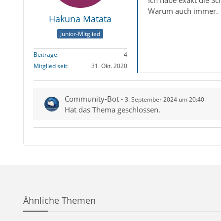
Ich habe exakt die Sc
Warum auch immer.
Hakuna Matata
Junior-Mitglied
Beiträge
4
Mitglied seit
31. Okt. 2020
Community-Bot
3. September 2024 um 20:40
Hat das Thema geschlossen.
Ähnliche Themen