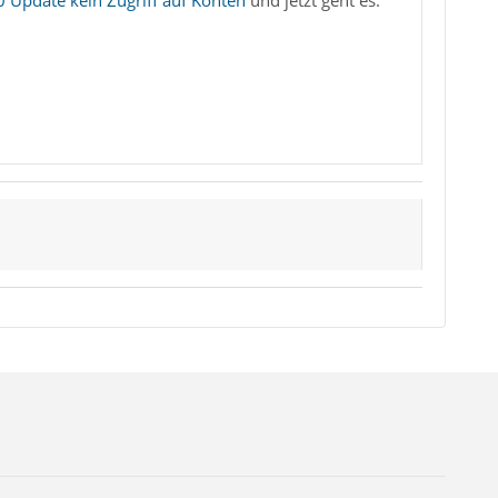
0 Update kein Zugriff auf Konten
und jetzt geht es.