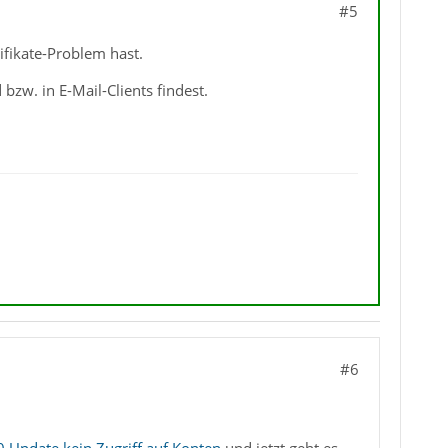
#5
fikate-Problem hast.
bzw. in E-Mail-Clients findest.
#6