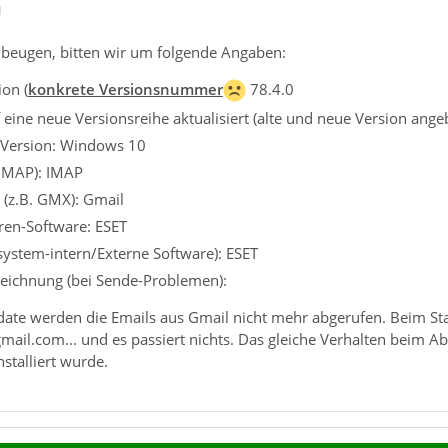
1
beugen, bitten wir um folgende Angaben:
on (
konkrete Versionsnummer
78.4.0
eine neue Versionsreihe aktualisiert (alte und neue Version ange
 Version: Windows 10
 IMAP): IMAP
 (z.B. GMX): Gmail
iren-Software: ESET
ssystem-intern/Externe Software): ESET
eichnung (bei Sende-Problemen):
ate werden die Emails aus Gmail nicht mehr abgerufen. Beim St
ail.com... und es passiert nichts. Das gleiche Verhalten beim Ab
stalliert wurde.