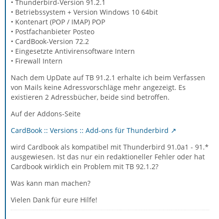
• Thunderbird-Version 91.2.1
• Betriebssystem + Version Windows 10 64bit
• Kontenart (POP / IMAP) POP
• Postfachanbieter Posteo
• CardBook-Version 72.2
• Eingesetzte Antivirensoftware Intern
• Firewall Intern
Nach dem UpDate auf TB 91.2.1 erhalte ich beim Verfassen
von Mails keine Adressvorschläge mehr angezeigt. Es
existieren 2 Adressbücher, beide sind betroffen.
Auf der Addons-Seite
CardBook :: Versions :: Add-ons für Thunderbird
wird Cardbook als kompatibel mit Thunderbird 91.0a1 - 91.*
ausgewiesen. Ist das nur ein redaktioneller Fehler oder hat
Cardbook wirklich ein Problem mit TB 92.1.2?
Was kann man machen?
Vielen Dank für eure Hilfe!