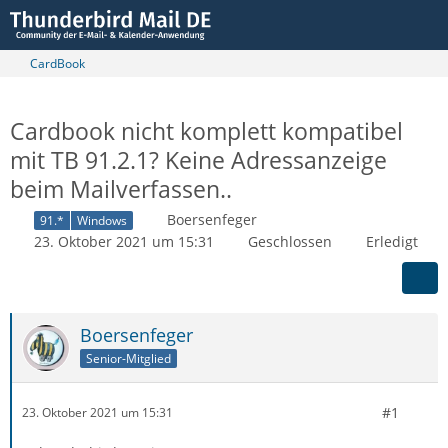
CardBook
Cardbook nicht komplett kompatibel
mit TB 91.2.1? Keine Adressanzeige
beim Mailverfassen..
Boersenfeger
91.*
Windows
23. Oktober 2021 um 15:31
Geschlossen
Erledigt
Boersenfeger
Senior-Mitglied
#1
23. Oktober 2021 um 15:31