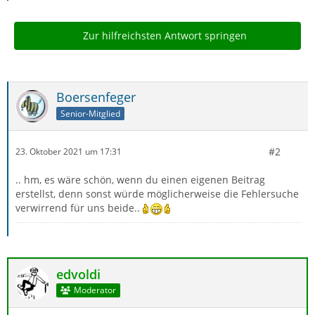
Zur hilfreichsten Antwort springen
Boersenfeger
Senior-Mitglied
#2
23. Oktober 2021 um 17:31
.. hm, es wäre schön, wenn du einen eigenen Beitrag
erstellst, denn sonst würde möglicherweise die Fehlersuche
verwirrend für uns beide..
edvoldi
Moderator