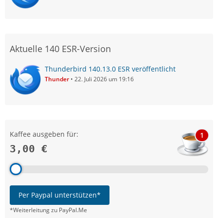
Aktuelle 140 ESR-Version
Thunderbird 140.13.0 ESR veröffentlicht
Thunder
22. Juli 2026 um 19:16
Kaffee ausgeben für:
1
3,00 €
Per Paypal unterstützen*
*Weiterleitung zu PayPal.Me