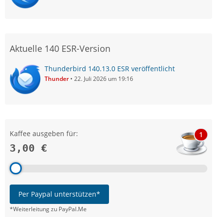
Aktuelle 140 ESR-Version
Thunderbird 140.13.0 ESR veröffentlicht
Thunder
22. Juli 2026 um 19:16
Kaffee ausgeben für:
1
3,00 €
Per Paypal unterstützen*
*Weiterleitung zu PayPal.Me