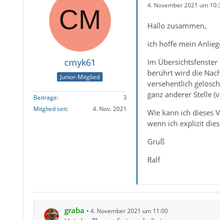
4. November 2021 um 10:
Hallo zusammen,
ich hoffe mein Anlie
cmyk61
Im Übersichtsfenster 
berührt wird die Nach
Junior-Mitglied
versehentlich gelösch
ganz anderer Stelle (v
Beiträge
3
Mitglied seit
4. Nov. 2021
Wie kann ich dieses 
wenn ich explizit die
Gruß
Ralf
graba
4. November 2021 um 11:00