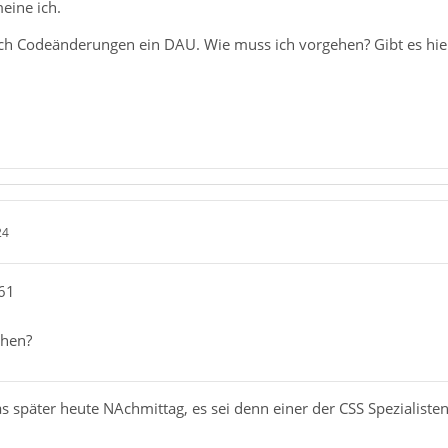
eine ich.
lich Codeänderungen ein DAU. Wie muss ich vorgehen? Gibt es hier
24
61
ehen?
was später heute NAchmittag, es sei denn einer der CSS Spezialisten