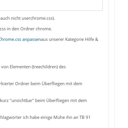
 auch nicht userchrome.css).
css in den Ordner chrome.
rChrome.css anpassen
aus unserer Kategorie Hilfe &
von Elementen (treechildren) des
arkierter Ordner beim Überfliegen mit dem
kurz "unsichtbar" beim Überfliegen mit dem
Schlagwörter ich habe einige Mühe ihn an TB 91