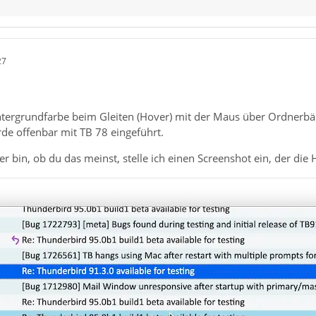
27
tergrundfarbe beim Gleiten (Hover) mit der Maus über Ordnerbäu
rde offenbar mit TB 78 eingeführt.
er bin, ob du das meinst, stelle ich einen Screenshot ein, der die 