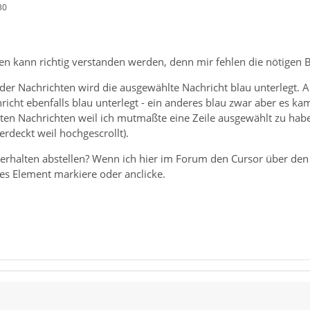
30
gen kann richtig verstanden werden, denn mir fehlen die nötigen 
der Nachrichten wird die ausgewählte Nachricht blau unterlegt. A
richt ebenfalls blau unterlegt - ein anderes blau zwar aber es k
ten Nachrichten weil ich mutmaßte eine Zeile ausgewählt zu habe
erdeckt weil hochgescrollt).
Verhalten abstellen? Wenn ich hier im Forum den Cursor über den
ses Element markiere oder anclicke.