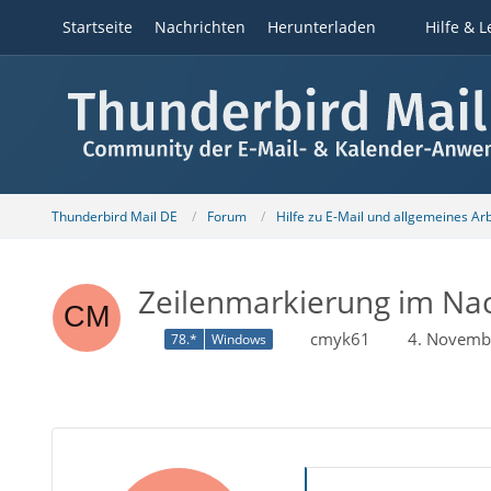
Startseite
Nachrichten
Herunterladen
Hilfe & L
Thunderbird Mail DE
Forum
Hilfe zu E-Mail und allgemeines Ar
Zeilenmarkierung im Nac
cmyk61
4. Novemb
78.*
Windows