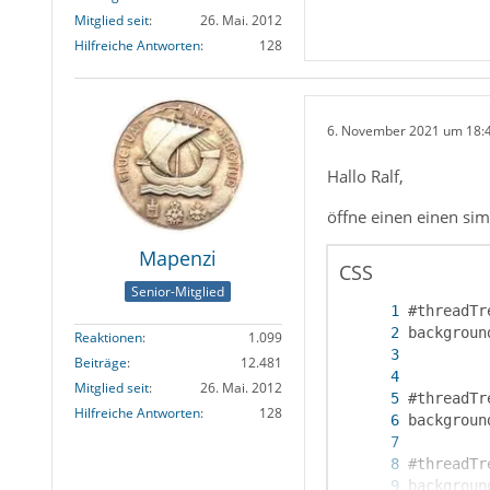
Mitglied seit
26. Mai. 2012
Hilfreiche Antworten
128
6. November 2021 um 18:
Hallo Ralf,
öffne einen einen sim
Mapenzi
CSS
Senior-Mitglied
Reaktionen
1.099
Beiträge
12.481
Mitglied seit
26. Mai. 2012
Hilfreiche Antworten
128