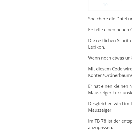
Speichere die Datei
backgroun
Erstelle einen neuen
Die restlichen Schrit
Lexikon.
Wenn noch etwas unkla
Mit diesem Code wird
Konten/Ordnerbaums
Er hat einen kleinen
Mauszeiger kurz unsic
Desgleichen wird im 
Mauszeiger.
Im TB 78 ist der ents
anzupassen.