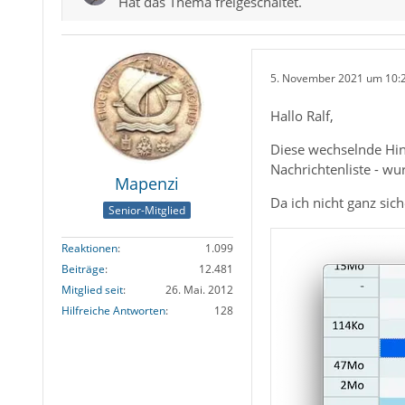
Hat das Thema freigeschaltet.
5. November 2021 um 10:
Hallo Ralf,
Diese wechselnde Hin
Nachrichtenliste - wu
Mapenzi
Da ich nicht ganz sich
Senior-Mitglied
Reaktionen
1.099
Beiträge
12.481
Mitglied seit
26. Mai. 2012
Hilfreiche Antworten
128