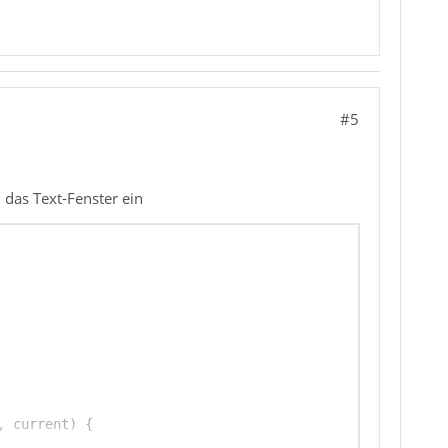
#5
 das Text-Fenster ein