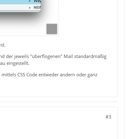
st.
nd der jeweils "überflogenen" Mail standardmäßig
au eingestellt.
e mittels CSS Code entweder ändern oder ganz
#3