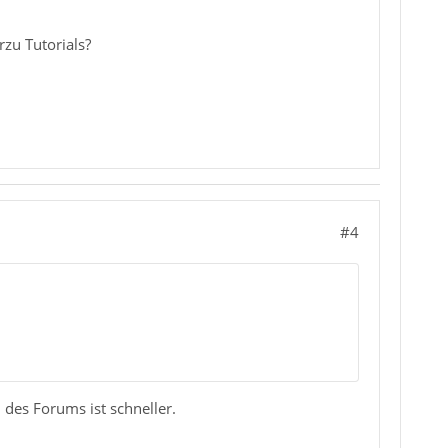
zu Tutorials?
#4
 des Forums ist schneller.