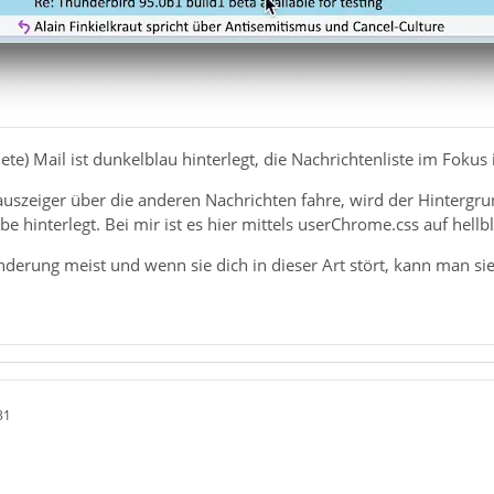
nete) Mail ist dunkelblau hinterlegt, die Nachrichtenliste im Fokus i
szeiger über die anderen Nachrichten fahre, wird der Hintergru
e hinterlegt. Bei mir ist es hier mittels userChrome.css auf hellbl
derung meist und wenn sie dich in dieser Art stört, kann man si
31