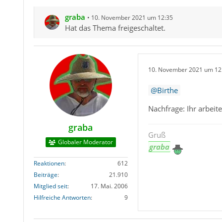
graba
10. November 2021 um 12:35
Hat das Thema freigeschaltet.
10. November 2021 um 12
Birthe
Nachfrage: Ihr arbeite
graba
Gruß
Globaler Moderator
graba
Reaktionen
612
Beiträge
21.910
Mitglied seit
17. Mai. 2006
Hilfreiche Antworten
9