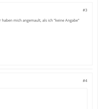
#3
r haben mich angemault, als ich "keine Angabe"
#4