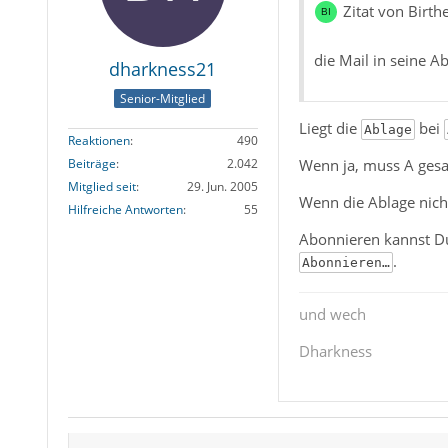
Zitat von Birth
die Mail in seine A
dharkness21
Senior-Mitglied
Liegt die
bei
Ablage
Reaktionen
490
Wenn ja, muss A gesag
Beiträge
2.042
Mitglied seit
29. Jun. 2005
Wenn die Ablage nicht
Hilfreiche Antworten
55
Abonnieren kannst Du
.
Abonnieren…
und wech
Dharkness