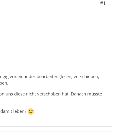
#1
gig voneinander bearbeiten (lesen, verschieben,
eben.
von uns diese nicht verschoben hat. Danach müsste
 damit leben?