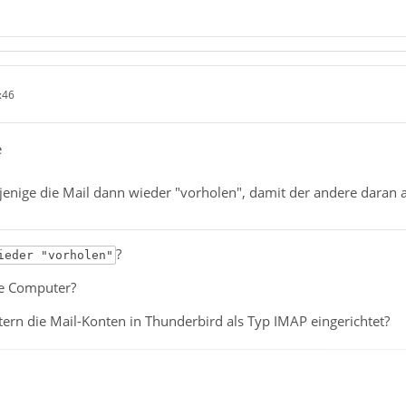
:46
e
enige die Mail dann wieder "vorholen", damit der andere daran a
?
ieder "vorholen"
ne Computer?
ern die Mail-Konten in Thunderbird als Typ IMAP eingerichtet?