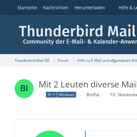
Startseite
Nachrichten
Herunterladen
Hilfe & L
Thunderbird Mail DE
Forum
Hilfe zu E-Mail und allgemeines Ar
Mit 2 Leuten diverse Ma
Birthe
10. Novembe
91.*
Windows