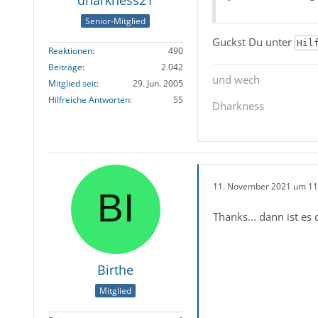
Senior-Mitglied
Guckst Du unter
Hil
Reaktionen
490
Beiträge
2.042
und wech
Mitglied seit
29. Jun. 2005
Hilfreiche Antworten
55
Dharkness
11. November 2021 um 11
Thanks... dann ist es d
Birthe
Mitglied