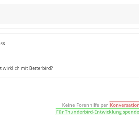
:38
t wirklich mit Betterbird?
Keine Forenhilfe per
Konversatio
Für Thunderbird-Entwicklung spend