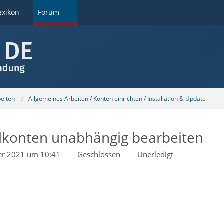
exikon
Forum
beiten
Allgemeines Arbeiten / Konten einrichten / Installation & Update
ilkonten unabhängig bearbeiten
r 2021 um 10:41
Geschlossen
Unerledigt