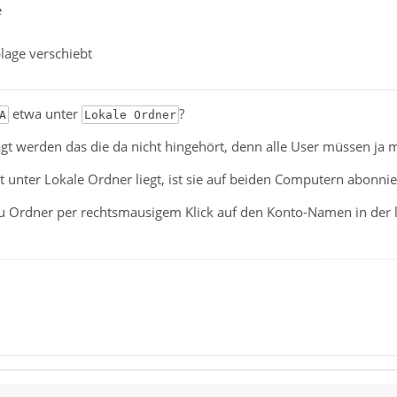
e
blage verschiebt
etwa unter
?
A
Lokale Ordner
t werden das die da nicht hingehört, denn alle User müssen ja m
 unter Lokale Ordner liegt, ist sie auf beiden Computern abonnie
 Ordner per rechtsmausigem Klick auf den Konto-Namen in der l