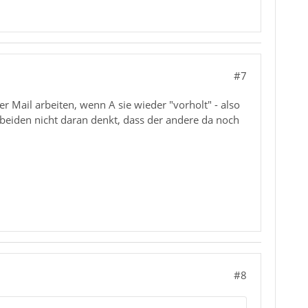
#7
r Mail arbeiten, wenn A sie wieder "vorholt" - also
n beiden nicht daran denkt, dass der andere da noch
#8