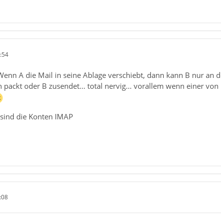
:54
enn A die Mail in seine Ablage verschiebt, dann kann B nur an de
 packt oder B zusendet... total nervig... vorallem wenn einer vo
 sind die Konten IMAP
:08