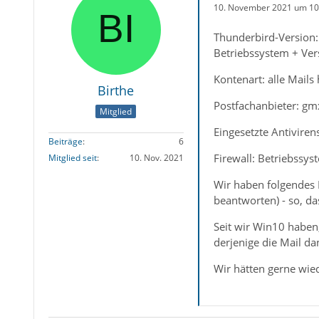
10. November 2021 um 10
Thunderbird-Version: 
Betriebssystem + Ve
Kontenart: alle Mail
Birthe
Postfachanbieter: g
Mitglied
Eingesetzte Antiviren
Beiträge
6
Firewall: Betriebssyst
Mitglied seit
10. Nov. 2021
Wir haben folgendes 
beantworten) - so, da
Seit wir Win10 haben
derjenige die Mail d
Wir hätten gerne wi