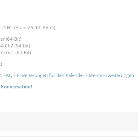
25H2 (Build 26200.8655)
r (64-Bit)
4.0b2 (64-Bit)
55.0a1 (64-Bit)
)
r:
FAQ
/
Erweiterungen für den Kalender
/
Meine Erweiterungen
 Konversation!