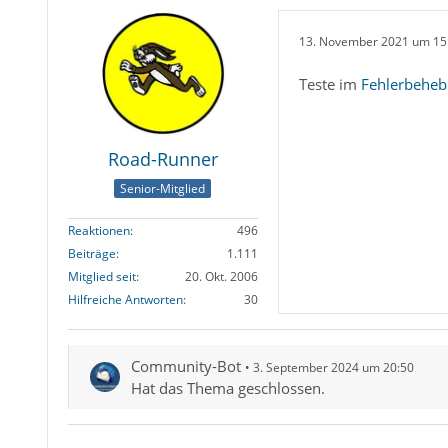
13. November 2021 um 15
Teste im
Fehlerbehe
Road-Runner
Senior-Mitglied
Reaktionen
496
Beiträge
1.111
Mitglied seit
20. Okt. 2006
Hilfreiche Antworten
30
Community-Bot
3. September 2024 um 20:50
Hat das Thema geschlossen.