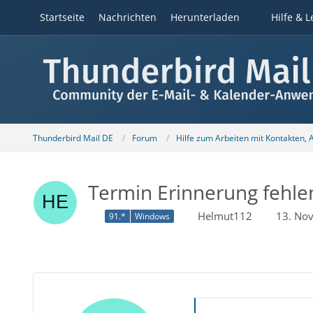
Startseite
Nachrichten
Herunterladen
Hilfe & L
Thunderbird Mail DE
Forum
Hilfe zum Arbeiten mit Kontakten,
Termin Erinnerung fehlen
Helmut112
13. No
91.*
Windows