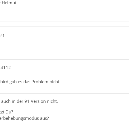
 Helmut
:41
mut112
bird gab es das Problem nicht.
auch in der 91 Version nicht.
zt Du?
hlerbehebungsmodus aus?