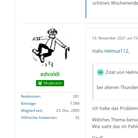
schönes Wochenende
13. November 2021 um 15
Hallo
Helmut112
,
Zitat von Hel
edvoldi
Moderator
bei älteren Thunder
Reaktionen
281
Beiträge
7.584
ich habe das Problem 
Mitglied seit
23. Dez. 2005
Hilfreiche Antworten
32
Welches Thema benut
Wie sieht das im Fe
Gruß