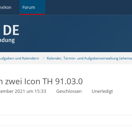
exikon
Forum
 Aufgaben und Kalendern
Kalender, Termin- und Aufgabenverwaltung (ehemal
 zwei Icon TH 91.03.0
vember 2021 um 15:33
Geschlossen
Unerledigt