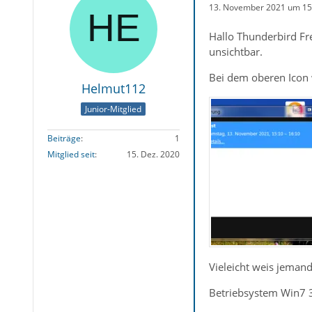
13. November 2021 um 15
Hallo Thunderbird Fr
unsichtbar.
Bei dem oberen Icon w
Helmut112
Junior-Mitglied
Beiträge
1
Mitglied seit
15. Dez. 2020
Vieleicht weis jemand
Betriebsystem Win7 3