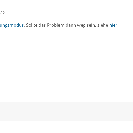
:46
bungsmodus
. Sollte das Problem dann weg sein, siehe
hier