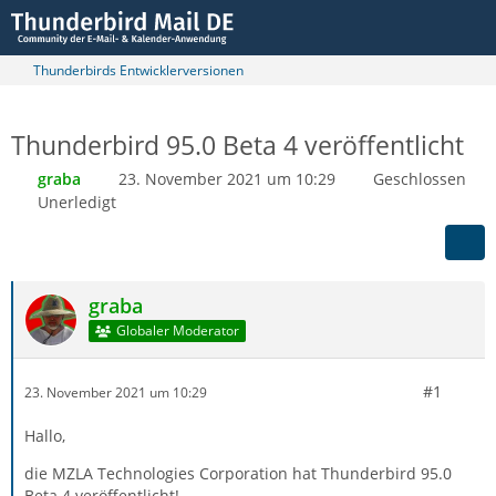
Thunderbirds Entwicklerversionen
Thunderbird 95.0 Beta 4 veröffentlicht
graba
23. November 2021 um 10:29
Geschlossen
Unerledigt
graba
Globaler Moderator
#1
23. November 2021 um 10:29
Hallo,
die MZLA Technologies Corporation hat Thunderbird 95.0
Beta 4 veröffentlicht!