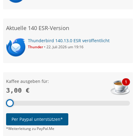
Aktuelle 140 ESR-Version
Thunderbird 140.13.0 ESR veröffentlicht
Thunder
22. Juli 2026 um 19:16
Kaffee ausgeben für:
1
3,00 €
Per Paypal unterstützen*
*Weiterleitung zu PayPal.Me