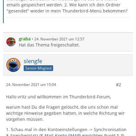
emails gespeichert werden. 2. Wie kann ich den Ordner
"gesendet" wieder in mein Thunderbird-Menü bekommen?
graba
24. November 2021 um 12:57
Hat das Thema freigeschaltet.
slengfe
Senior-Mitglied
#2
24. November 2021 um 15:04
Hallo vritz und willkommen im Thunderbird-Forum,
warum hast Du die Fragen gelöscht, die uns schon mal
wichtige Hinweise gegeben hätten, in welche Richtung wir
vorgehen müssen.
1. Schau mal in den Kontoeinstellungen -> Synchronisation
& Speicherplatz (
E-Mail-Konto (IMAP) einrichten
Punkt 5.3)