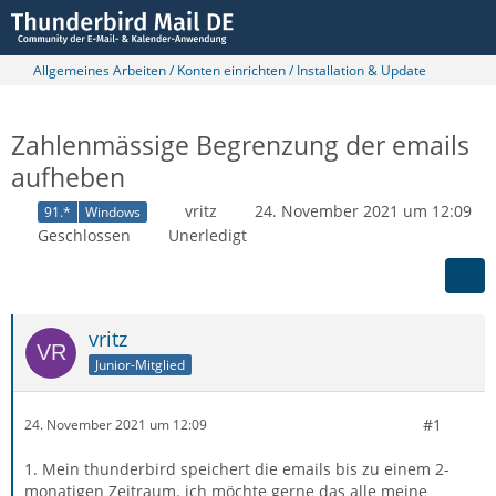
Allgemeines Arbeiten / Konten einrichten / Installation & Update
Zahlenmässige Begrenzung der emails
aufheben
vritz
24. November 2021 um 12:09
91.*
Windows
Geschlossen
Unerledigt
vritz
Junior-Mitglied
#1
24. November 2021 um 12:09
1. Mein thunderbird speichert die emails bis zu einem 2-
monatigen Zeitraum. ich möchte gerne das alle meine