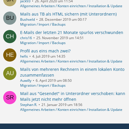
jack93
26. April 2020 um 11:54
Allgemeines Arbeiten / Konten einrichten / Installation & Update
Mails aus TB als HTML sichern (mit Unterordnern)
Bushveld
28. Dezember 2019 um 00:17
Migration / Import / Backups
E-Mails der letzten 21 Monate spurlos verschwunden
chris16
25. November 2019 um 14:51
Migration / Import / Backups
Profil aus eins mach zwei?
hefis
4. Juli 2019 um 14:35
Allgemeines Arbeiten / Konten einrichten / Installation & Update
Mails von mehreren Rechnern in einem lokalen Konto
zusammenfassen
Auwilly
6. April 2019 um 08:50
Migration / Import / Backups
Mail aus "Gesendet" in Unterordner verschoben: kann
Mails jetzt nicht mehr öffnen
Stephan R.
21. Januar 2019 um 18:56
Allgemeines Arbeiten / Konten einrichten / Installation & Update