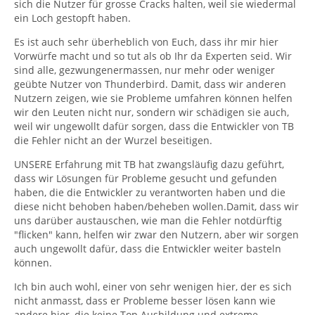
sich die Nutzer für grosse Cracks halten, weil sie wiedermal
ein Loch gestopft haben.
Es ist auch sehr überheblich von Euch, dass ihr mir hier
Vorwürfe macht und so tut als ob Ihr da Experten seid. Wir
sind alle, gezwungenermassen, nur mehr oder weniger
geübte Nutzer von Thunderbird. Damit, dass wir anderen
Nutzern zeigen, wie sie Probleme umfahren können helfen
wir den Leuten nicht nur, sondern wir schädigen sie auch,
weil wir ungewollt dafür sorgen, dass die Entwickler von TB
die Fehler nicht an der Wurzel beseitigen.
UNSERE Erfahrung mit TB hat zwangsläufig dazu geführt,
dass wir Lösungen für Probleme gesucht und gefunden
haben, die die Entwickler zu verantworten haben und die
diese nicht behoben haben/beheben wollen.Damit, dass wir
uns darüber austauschen, wie man die Fehler notdürftig
"flicken" kann, helfen wir zwar den Nutzern, aber wir sorgen
auch ungewollt dafür, dass die Entwickler weiter basteln
können.
Ich bin auch wohl, einer von sehr wenigen hier, der es sich
nicht anmasst, dass er Probleme besser lösen kann wie
andere hier, die keine Top Ausbildung und extreme