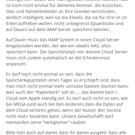
ist noch nicht einmal für demente Rentner, die Küsschen,
likes und Famielienbilder an Ihre Urenkel verschicken,
wirklich intelligent, weil sie die Emails, die sie für ihre Ur-Ur-
Enkel aufheben wollen, nicht unbegrenzt (Quantitativ und
auf Dauer) auf dem IMAP Server speichern können..
Auf Dauer muss das IMAP System in einen Cloud-Server
eingebunden werden, der wie ein lokales NAS, alles
speichern kann. Der Speicherplatz von diesem Cloud Server
muss sich zudem automatisch an die Erfordernisse
anpassen.
Es darf noch nicht einmal so sein, dass die
Speicherkapazitäten eines Tages so erschöpft sind, dass
man noch nicht einmal mehr unnütze Dateien löschen kann,
weil auch der "Papierkorb" voll ist .... das kommt bein i-
Cloud vom Apple ständig vor. Es darf auch nicht so sein, wie
bei MEGA (und auch bei den Anderen) dass die Daten auf
dem Cloud verloren gehen, wenn der Nutzer den Service
nicht mehr bezahlen kann. Unsere Gesellschafft darf
niemanden seine "Heiligtümer" rauben.
Bitte hört auch auf damit, dass ihr davon ausgeht, dass alle