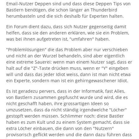
Email-Nutzer Deppen sind und dass diese Deppen Tips von
Bastlern benötigen, die schon länger an Thunderbird
herumbasteln und die sich deshalb für Experten halten.
Ein Forum dient dazu, dass sich Nutzer gegenseitig damit
helfen, dass sie den anderen erklären, wie sie ein Problem,
was bei ihnen aufgetreten ist, "umfahren" haben.
"Problemlösungen" die das Problem aber nur verschieben
und nicht an der Wurzel behandeln, sind aber eigentlich
eine extreme Sauerei: wenn man einem Nutzer sagt, dass er
halt auf die "Z"-Taste drücken muss, wenn er "Y" eingeben
will und dass das jeder Idiot weiss, dann ist man nicht etwa
ein Experte, sondern man ist ein gehirngewaschener Idiot.
Es ist geradezu pervers, dass in der Informatik, fast Alles,
von Bastlern zusammen gepfuscht wurde und wird, die es
nicht geschafft haben, ihre grossartigen Ideen so
umzusetzen, dass da nicht ständig irgendwelche "Löcher"
gestopft werden müssen. Schlimmer noch: diese Bastler
haben es zum Kult und zu einem System gemacht, dass sie
extra Löcher einbauen, die dann von den "Nutzern"
provisorisch geflickt werden und die dann dazu führen dass