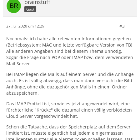
brainstuff
Gast
#3
27. Juli 2020 um 12:29
Nochmals: ich habe alle relevanten Informationen gegeben
(Betriebssystem: MAC und letzte verfügbare Version von TB)
Alle anderen Angaben sind bei diesem Thema unnötig.
Sogar die Frage nach POP oder IMAP bzw. dem verwendeten
Mail Server.
Bei IMAP liegen die Mails auf einem Server und die Anhänge
auch. Es ist völlig abwegig, dass man dann versucht die Bild
Anhänge, ohne die dazugehörigen Mails in einem Ordner
abzuspeichern.
Das IMAP Protkoll ist, so wie es jetzt angewendet wird, eine
fürchterliche "Krücke" die dazumal einen völlig verblödeten
Cloud Server vorgeschwindelt hat.
Schon die Tatsache, dass der Speicherplatz auf dem Server
limitiert ist, müsste eigentlich bei jedem einigermassen
intelligenten Nutzer alle Alarmglocken schellen lasssen. Das