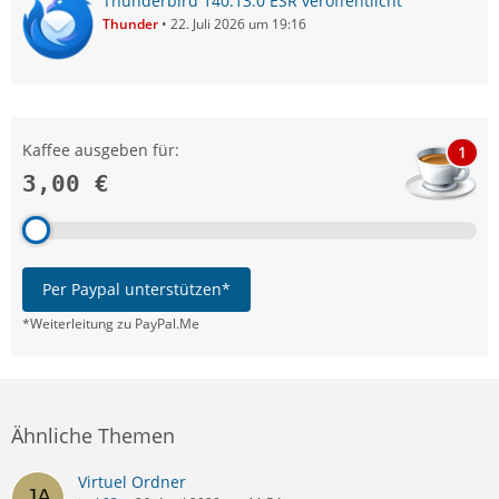
Thunderbird 140.13.0 ESR veröffentlicht
Thunder
22. Juli 2026 um 19:16
Kaffee ausgeben für:
1
3,00 €
Per Paypal unterstützen*
*Weiterleitung zu PayPal.Me
Ähnliche Themen
Virtuel Ordner