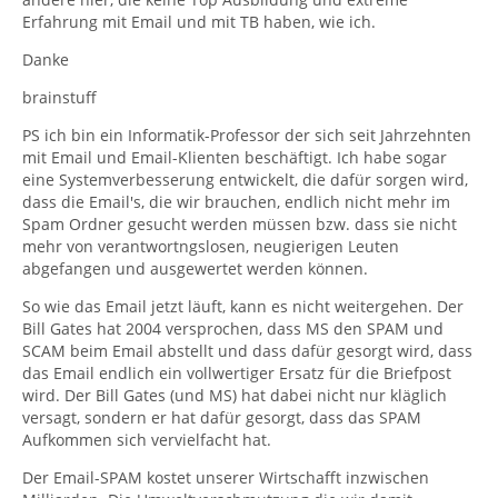
Erfahrung mit Email und mit TB haben, wie ich.
Danke
brainstuff
PS ich bin ein Informatik-Professor der sich seit Jahrzehnten
mit Email und Email-Klienten beschäftigt. Ich habe sogar
eine Systemverbesserung entwickelt, die dafür sorgen wird,
dass die Email's, die wir brauchen, endlich nicht mehr im
Spam Ordner gesucht werden müssen bzw. dass sie nicht
mehr von verantwortngslosen, neugierigen Leuten
abgefangen und ausgewertet werden können.
So wie das Email jetzt läuft, kann es nicht weitergehen. Der
Bill Gates hat 2004 versprochen, dass MS den SPAM und
SCAM beim Email abstellt und dass dafür gesorgt wird, dass
das Email endlich ein vollwertiger Ersatz für die Briefpost
wird. Der Bill Gates (und MS) hat dabei nicht nur kläglich
versagt, sondern er hat dafür gesorgt, dass das SPAM
Aufkommen sich vervielfacht hat.
Der Email-SPAM kostet unserer Wirtschafft inzwischen