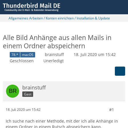
Allgemeines Arbeiten / Konten einrichten / Installation & Update
Alle Bild Anhänge aus allen Mails in
einem Ordner abspeichern
brainstuff
18. Juli 2020 um 15:42
78.*
macOS
Geschlossen
Unerledigt
brainstuff
Gast
#1
18. Juli 2020 um 15:42
Ich suche nach einer Methode, mit der ich alle Anhänge in
einem Ordner in einem Rutsch abspeichern kann.