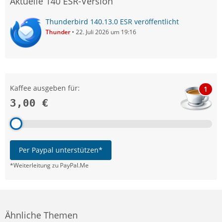
Aktuelle 140 ESR-Version
Thunderbird 140.13.0 ESR veröffentlicht
Thunder
22. Juli 2026 um 19:16
Kaffee ausgeben für:
1
3,00 €
Per Paypal unterstützen*
*Weiterleitung zu PayPal.Me
Ähnliche Themen