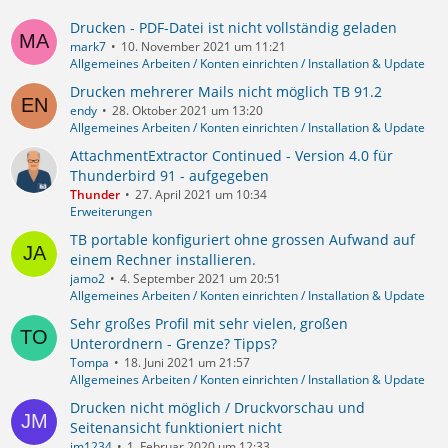
Drucken - PDF-Datei ist nicht vollständig geladen
mark7
10. November 2021 um 11:21
Allgemeines Arbeiten / Konten einrichten / Installation & Update
Drucken mehrerer Mails nicht möglich TB 91.2
endy
28. Oktober 2021 um 13:20
Allgemeines Arbeiten / Konten einrichten / Installation & Update
AttachmentExtractor Continued - Version 4.0 für
Thunderbird 91 - aufgegeben
Thunder
27. April 2021 um 10:34
Erweiterungen
TB portable konfiguriert ohne grossen Aufwand auf
einem Rechner installieren.
jamo2
4. September 2021 um 20:51
Allgemeines Arbeiten / Konten einrichten / Installation & Update
Sehr großes Profil mit sehr vielen, großen
Unterordnern - Grenze? Tipps?
Tompa
18. Juni 2021 um 21:57
Allgemeines Arbeiten / Konten einrichten / Installation & Update
Drucken nicht möglich / Druckvorschau und
Seitenansicht funktioniert nicht
jm1234
1. Februar 2020 um 12:33