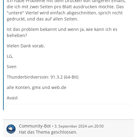
ich habe Probleme mit dem Drucken von längeren Emails,
die ich mit zwei Seiten pro Blatt ausdrucken möchte. Das
"untere" Viertel wird einfach abgeschnitten, sprich nicht
gedruckt, und das auf allen Seiten.
Ist das problem bekannt und wenn ja, wie kann ich es
beheben?
Vielen Dank vorab.
LG,
Sven
Thunderbirdversion: 91.3.2 (64-Bit)
alle Konten, gmx und web.de
Avast
Community-Bot
3. September 2024 um 20:50
Hat das Thema geschlossen.