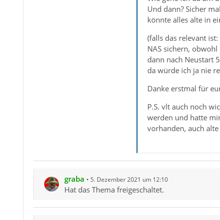
Und dann? Sicher mal
könnte alles alte in 
(falls das relevant i
NAS sichern, obwohl 
dann nach Neustart 50
da würde ich ja nie 
Danke erstmal für eu
P.S. vlt auch noch wi
werden und hatte mir 
vorhanden, auch alte
graba
5. Dezember 2021 um 12:10
Hat das Thema freigeschaltet.