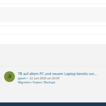
TB auf altem PC und neuem Laptop bereits vorhanden, nun wie zusammenführen?
jipeeh
22. Juni 2020 um 20:39
Migration / Import / Backups