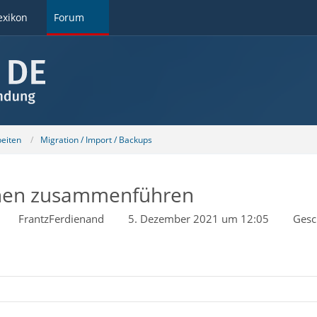
exikon
Forum
beiten
Migration / Import / Backups
ionen zusammenführen
FrantzFerdienand
5. Dezember 2021 um 12:05
Gesc