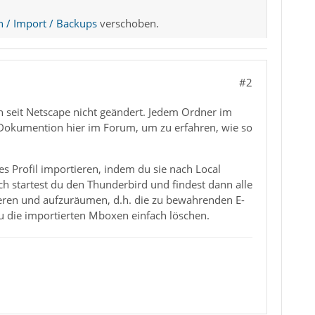
n / Import / Backups
verschoben.
#2
ch seit Netscape nicht geändert. Jedem Ordner im
ie Dokumention hier im Forum, um zu erfahren, wie so
 Profil importieren, indem du sie nach Local
h startest du den Thunderbird und findest dann alle
eren und aufzuräumen, d.h. die zu bewahrenden E-
u die importierten Mboxen einfach löschen.