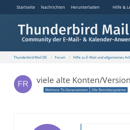
Startseite
Nachrichten
Herunterladen
Hilfe & L
Thunderbird Mail DE
Forum
Hilfe zu E-Mail und allgemeines Ar
viele alte Konten/Vers
Mehrere Tb-Generationen
Alle Betriebssysteme