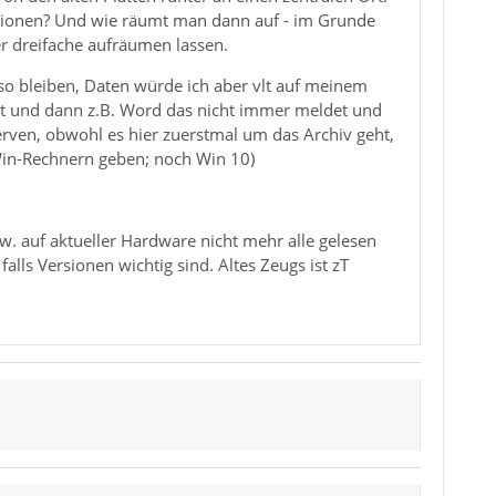
ktionen? Und wie räumt man dann auf - im Grunde
er dreifache aufräumen lassen.
 so bleiben, Daten würde ich aber vlt auf meinem
ert und dann z.B. Word das nicht immer meldet und
erven, obwohl es hier zuerstmal um das Archiv geht,
 Win-Rechnern geben; noch Win 10)
bzw. auf aktueller Hardware nicht mehr alle gelesen
lls Versionen wichtig sind. Altes Zeugs ist zT