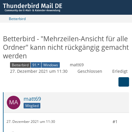
Betterbird
Betterbird - "Mehrzeilen-Ansicht für alle
Ordner" kann nicht rückgängig gemacht
werden
matt69
Betterbird
91.*
Windows
27. Dezember 2021 um 11:30
Geschlossen
Erledigt
matt69
Mitglied
#1
27. Dezember 2021 um 11:30