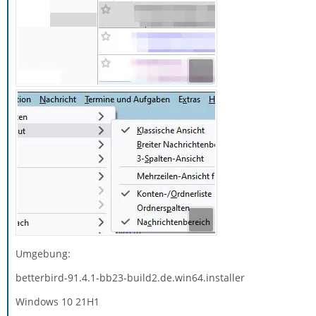
Umgebung:
betterbird-91.4.1-bb23-build2.de.win64.installer
Windows 10 21H1