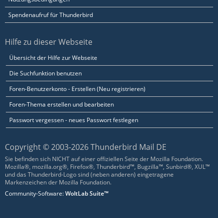
Spendenaufruf für Thunderbird
Hilfe zu dieser Webseite
Übersicht der Hilfe zur Webseite
Die Suchfunktion benutzen
Foren-Benutzerkonto - Erstellen (Neu registrieren)
Foren-Thema erstellen und bearbeiten
Passwort vergessen - neues Passwort festlegen
Copyright © 2003-2026 Thunderbird Mail DE
Sie befinden sich NICHT auf einer offiziellen Seite der Mozilla Foundation.
Mozilla®, mozilla.org®, Firefox®, Thunderbird™, Bugzilla™, Sunbird®, XUL™
und das Thunderbird-Logo sind (neben anderen) eingetragene
Markenzeichen der Mozilla Foundation.
Community-Software:
WoltLab Suite™