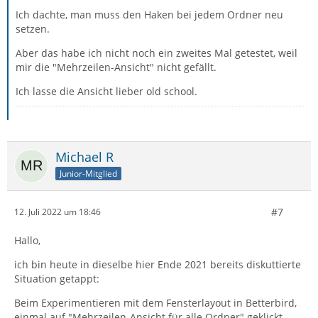
Ich dachte, man muss den Haken bei jedem Ordner neu
setzen.
Aber das habe ich nicht noch ein zweites Mal getestet, weil
mir die "Mehrzeilen-Ansicht" nicht gefällt.
Ich lasse die Ansicht lieber old school.
Michael R
Junior-Mitglied
#7
12. Juli 2022 um 18:46
Hallo,
ich bin heute in dieselbe hier Ende 2021 bereits diskuttierte
Situation getappt:
Beim Experimentieren mit dem Fensterlayout in Betterbird,
einmal auf "Mehrzeilen-Ansicht für alle Ordner" geklickt,