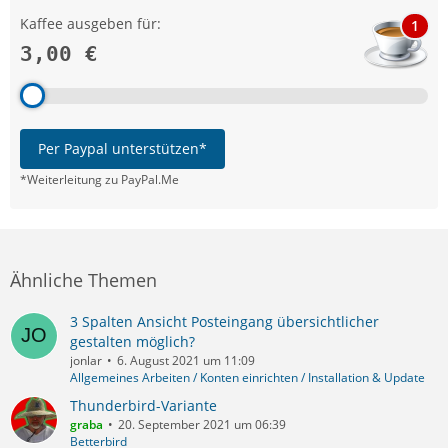
Kaffee ausgeben für:
1
3,00 €
Per Paypal unterstützen*
*Weiterleitung zu PayPal.Me
Ähnliche Themen
3 Spalten Ansicht Posteingang übersichtlicher
gestalten möglich?
jonlar
6. August 2021 um 11:09
Allgemeines Arbeiten / Konten einrichten / Installation & Update
Thunderbird-Variante
graba
20. September 2021 um 06:39
Betterbird