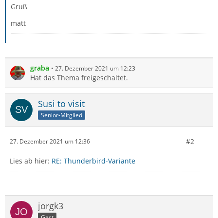
Gruß
matt
graba
27. Dezember 2021 um 12:23
Hat das Thema freigeschaltet.
Susi to visit
Senior-Mitglied
#2
27. Dezember 2021 um 12:36
Lies ab hier:
RE: Thunderbird-Variante
jorgk3
Gast