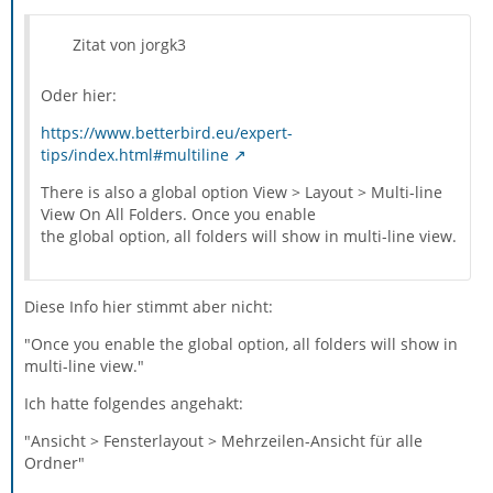
Zitat von jorgk3
Oder hier:
https://www.betterbird.eu/expert-
tips/index.html#multiline
There is also a global option View > Layout > Multi-line
View On All Folders. Once you enable
the global option, all folders will show in multi-line view.
Diese Info hier stimmt aber nicht:
"Once you enable the global option, all folders will show in
multi-line view."
Ich hatte folgendes angehakt:
"Ansicht > Fensterlayout > Mehrzeilen-Ansicht für alle
Ordner"