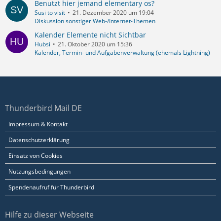
Benutzt hier jemand elementary os?
Susi to visit
21. Dezember 2020 um 19:04
Diskussion sonstiger Web-/Internet-Themen
Kalender Elemente nicht Sichtbar
Hubsi
21. Oktober 2020 um 15:36
Kalender, Termin- und Aufgabenverwaltung (ehemals Lightning)
Thunderbird Mail DE
Impressum & Kontakt
Datenschutzerklärung
Einsatz von Cookies
Nutzungsbedingungen
Spendenaufruf für Thunderbird
Hilfe zu dieser Webseite