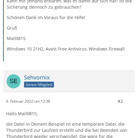
Kann mir jemand erklären, was es damit auf sich hat? Ist die
Sicherung dennoch zu gebrauchen?
Schönen Dank im Voraus für die Hilfe!
Gruß
Mail0815
Windows 10 21H2, Avast Free Antivirus, Windows Firewall
Sehvornix
Senior-Mitglied
#2
6. Februar 2022 um 12:38
Hallo Mail0815,
die Datei in Deinem Beispiel ist eine temporäre Datei, die
Thunderbird zur Laufzeit erstellt und die bei Beenden von
Thunderbird wieder verschwindet. Die wäre für die