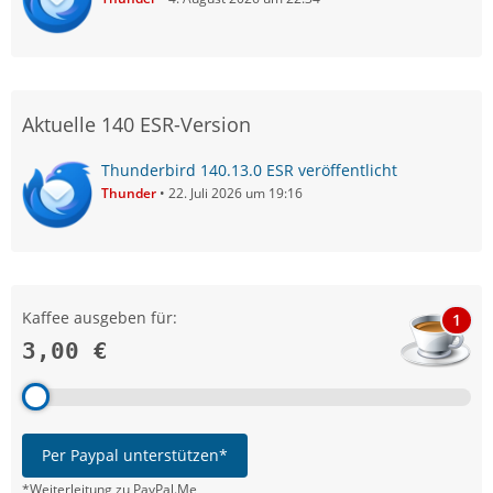
Aktuelle 140 ESR-Version
Thunderbird 140.13.0 ESR veröffentlicht
Thunder
22. Juli 2026 um 19:16
Kaffee ausgeben für:
1
3,00 €
Per Paypal unterstützen*
*Weiterleitung zu PayPal.Me