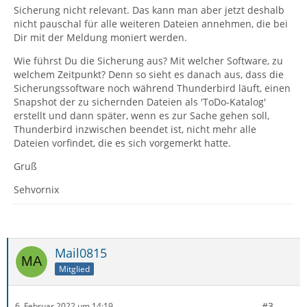
Sicherung nicht relevant. Das kann man aber jetzt deshalb
nicht pauschal für alle weiteren Dateien annehmen, die bei
Dir mit der Meldung moniert werden.
Wie führst Du die Sicherung aus? Mit welcher Software, zu
welchem Zeitpunkt? Denn so sieht es danach aus, dass die
Sicherungssoftware noch während Thunderbird läuft, einen
Snapshot der zu sichernden Dateien als 'ToDo-Katalog'
erstellt und dann später, wenn es zur Sache gehen soll,
Thunderbird inzwischen beendet ist, nicht mehr alle
Dateien vorfindet, die es sich vorgemerkt hatte.
Gruß
Sehvornix
Mail0815
Mitglied
#3
6. Februar 2022 um 14:19