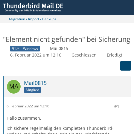
Migration / Import / Backups
"Element nicht gefunden" bei Sicherung
Mail0815
91.*
Windows
6. Februar 2022 um 12:16
Geschlossen
Erledigt
Mail0815
Mitglied
#1
6. Februar 2022 um 12:16
Hallo zusammen,
ich sichere regelmäßig den kompletten Thunderbird-