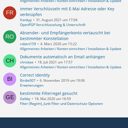
Allgemeines Arbeiten / Konten einrichten / Installation & Update
immer Verschlüsseln mit E-Mai Adresse oder Key
verknüpfen
frankyy
31. August 2021 um 17:04
OpenPGP Verschlüsselung & Unterschrift
Absender- und Empfängerkonto vertauscht bei
bestimmter Konstellation
robert159
4. März 2020 um 15:22
Allgemeines Arbeiten / Konten einrichten / Installation & Update
Dokumente automatisch an Email anhängen
chriskae
18. Juli 2021 um 17:57
Allgemeines Arbeiten / Konten einrichten / Installation & Update
Correct Identity
Birdie007
6. November 2019 um 19:06
Erweiterungen
bestimmte Filterregel gesucht
Gebby
18. Mai 2020 um 16:59
Filter (Regeln), Junk-Filter und Datenschutz-Optionen