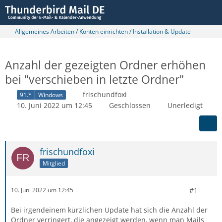
Allgemeines Arbeiten / Konten einrichten / Installation & Update
Anzahl der gezeigten Ordner erhöhen
bei "verschieben in letzte Ordner"
frischundfoxi
91.*
Windows
10. Juni 2022 um 12:45
Geschlossen
Unerledigt
frischundfoxi
Mitglied
#1
10. Juni 2022 um 12:45
Bei irgendeinem kürzlichen Update hat sich die Anzahl der
Ordner verringert, die angezeigt werden, wenn man Mails