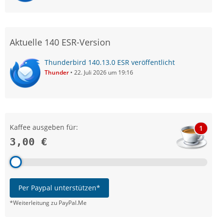
Aktuelle 140 ESR-Version
Thunderbird 140.13.0 ESR veröffentlicht
Thunder
22. Juli 2026 um 19:16
Kaffee ausgeben für:
1
3,00 €
Per Paypal unterstützen*
*Weiterleitung zu PayPal.Me