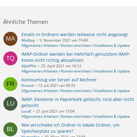
Ähnliche Themen
Emails in Ordnern werden teilweise nicht angezeigt
Mailboy
5. November 2021 um 19:49
Allgemeines Arbeiten / Konten einrichten / Installation & Update
IMAP-Ordner werden bei mehrfach genutztem IMAP-
Konto nicht richtig aktualisiert
tQwVfYIx
25. April 2021 um 16:12
Allgemeines Arbeiten / Konten einrichten / Installation & Update
Kontoumzug von Server auf Rechner
Freund
13. Juli 2021 um 09:33
Allgemeines Arbeiten / Konten einrichten / Installation & Update
IMAP: Elemente in Papierkorb gelöscht, sind aber nicht
gelöscht
LucaE
25. Juni 2021 um 13:04
Allgemeines Arbeiten / Konten einrichten / Installation & Update
Wie verschiebe Ich Ordner in lokale Ordner, um
Speicherplatz zu sparen?
blumenfee
30. März 2021 um 23:56