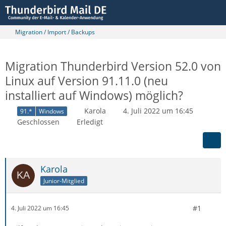
Migration / Import / Backups
Migration Thunderbird Version 52.0 von
Linux auf Version 91.11.0 (neu
installiert auf Windows) möglich?
Karola
4. Juli 2022 um 16:45
91.*
Windows
Geschlossen
Erledigt
Karola
Junior-Mitglied
#1
4. Juli 2022 um 16:45