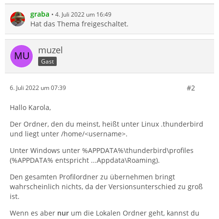
graba
4. Juli 2022 um 16:49
Hat das Thema freigeschaltet.
muzel
Gast
#2
6. Juli 2022 um 07:39
Hallo Karola,
Der Ordner, den du meinst, heißt unter Linux .thunderbird
und liegt unter /home/<username>.
Unter Windows unter %APPDATA%\thunderbird\profiles
(%APPDATA% entspricht ...Appdata\Roaming).
Den gesamten Profilordner zu übernehmen bringt
wahrscheinlich nichts, da der Versionsunterschied zu groß
ist.
Wenn es aber
nur
um die Lokalen Ordner geht, kannst du