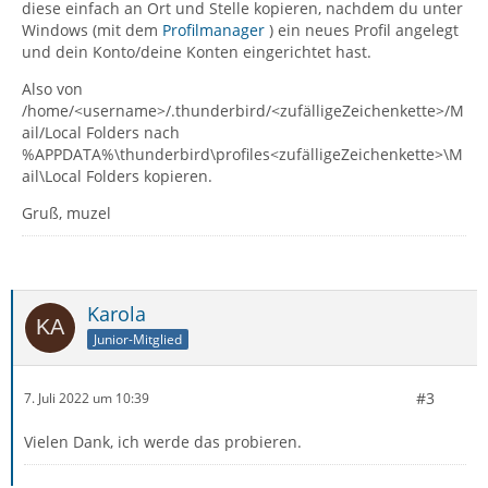
diese einfach an Ort und Stelle kopieren, nachdem du unter
Windows (mit dem
Profilmanager
) ein neues Profil angelegt
und dein Konto/deine Konten eingerichtet hast.
Also von
/home/<username>/.thunderbird/<zufälligeZeichenkette>/M
ail/Local Folders nach
%APPDATA%\thunderbird\profiles<zufälligeZeichenkette>\M
ail\Local Folders kopieren.
Gruß, muzel
Karola
Junior-Mitglied
#3
7. Juli 2022 um 10:39
Vielen Dank, ich werde das probieren.