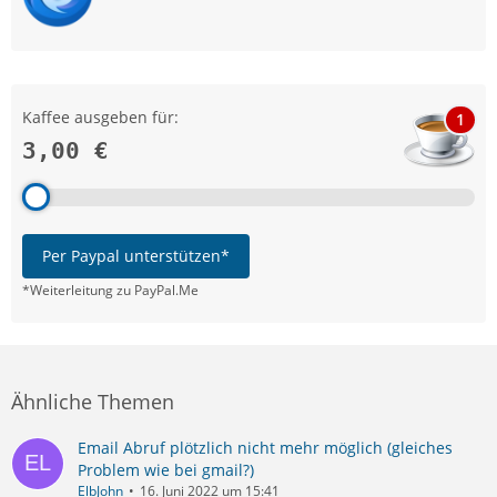
Kaffee ausgeben für:
1
3,00 €
Per Paypal unterstützen*
*Weiterleitung zu PayPal.Me
Ähnliche Themen
Email Abruf plötzlich nicht mehr möglich (gleiches
Problem wie bei gmail?)
ElbJohn
16. Juni 2022 um 15:41