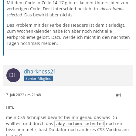
Mit dem Code in Zeile 14-17 gibt es keinen Unterschied zum
vorherigen Code. Der Unterschied besteht in
.day-column-
selected
. Das bewirkt aber nichts.
Das Problem mit der Farbe des Headers ist damit erledigt.
Zum Wochenkalender habe ich aber noch nicht alle
Farbprobleme gelöst. Dazu werde ich micht in den nächsten
Tagen nochmals melden.
dharkness21
Senior-Mitglied
#4
7. Juli 2022 um 21:48
Hm,
mein CSS-Schnipsel bewirkt bei mir genau das was Du
wolltest und durch das
noch ein
.day-column-selected
bisschen mehr, hast Du dafür noch anderes CSS-Voodoo am
Laufen?