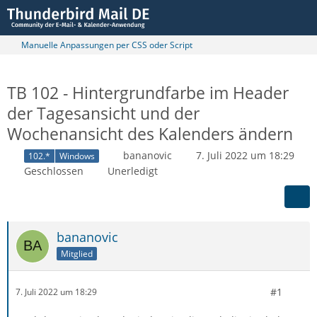
Manuelle Anpassungen per CSS oder Script
TB 102 - Hintergrundfarbe im Header
der Tagesansicht und der
Wochenansicht des Kalenders ändern
bananovic
7. Juli 2022 um 18:29
102.*
Windows
Geschlossen
Unerledigt
bananovic
Mitglied
#1
7. Juli 2022 um 18:29