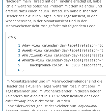
Nachdem mein Thread mit der Timeline erledigt ist, habe
ich ein weiteres optisches Problem mit dem Kalender und
erstelle dazu einen neuen Thread. Ich habe bisher den
Header des aktuellen Tages in der Tagesansicht, in der
Wochenensicht, in der Monatsansicht und in der
Mehrwochenansicht rosa gefärbt mit folgendem Code:
CSS
}
Im Monatskalender und im Mehrwochenkalender sind die
Header des aktuellen Tages weiterhin rosa, nicht aber im
Tageskalender und im Wochenkalender. In diesen beiden
Kalendern funktioniert in TB 102 offensichtlich der Code
calendar-day label
nicht mehr. Laut den
Entwicklerwerkzeugen ist der Selektor nun
.day-column-
heading
. Wenn ich diesen Selektor eintrage, werden aber