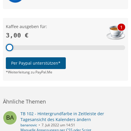
Kaffee ausgeben für:
1
3,00 €
Per Paypal unterstützen*
*Weiterleitung zu PayPal.Me
Ähnliche Themen
TB 102 - Hintergrundfarbe in Zeitleiste der
Tagesansicht des Kalenders ändern
bananovic
7. Juli 2022 um 14:51
Manuelle Anpassungen per CSS oder Script