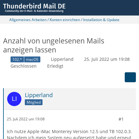
Allgemeines Arbeiten / Konten einrichten / Installation & Update
Anzahl von ungelesenen Mails
anzeigen lassen
Lipperland
25. Juli 2022 um 19:08
102.*
macOS
Geschlossen
Erledigt
Lipperland
Mitglied
#1
25. Juli 2022 um 19:08
Ich nutze Apple iMac Monterey Version 12.5 und TB 102.0.3.
Nachdem ich mein System neu aufgesetzt habe und erneut