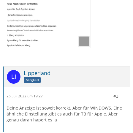
Lipperland
Mitglied
#3
25. Juli 2022 um 19:27
Deine Anzeige ist soweit korrekt. Aber für WINDOWS. Eine
ähnliche Einstellung gibt es auch für TB für Apple. Aber
genau daran hapert es ja