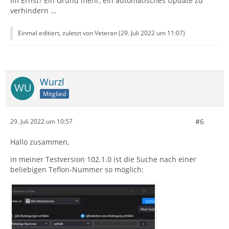
Im Ernst? Ein Grund mehr, ein automatisches Update zu
verhindern …
Einmal editiert, zuletzt von Veteran (
29. Juli 2022 um 11:07
)
Wurzl
Mitglied
#6
29. Juli 2022 um 10:57
Hallo zusammen,
in meiner Testversion 102.1.0 ist die Suche nach einer
beliebigen Teflon-Nummer so möglich: