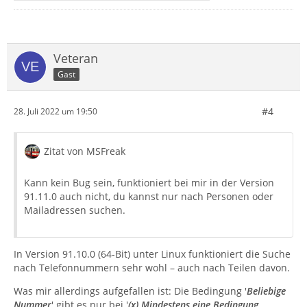
Veteran
Gast
#4
28. Juli 2022 um 19:50
Zitat von MSFreak
Kann kein Bug sein, funktioniert bei mir in der Version
91.11.0 auch nicht, du kannst nur nach Personen oder
Mailadressen suchen.
In Version 91.10.0 (64-Bit) unter Linux funktioniert die Suche
nach Telefonnummern sehr wohl – auch nach Teilen davon.
Was mir allerdings aufgefallen ist: Die Bedingung '
Beliebige
Nummer
' gibt es
nur
bei '
(x) Mindestens eine Bedingung