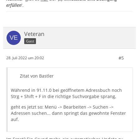
erfüllen
'.
Veteran
Gast
#5
28. Juli 2022 um 20:02
Zitat von Bastler
Während in 91.11.0 bei geöffnetem Adressbuch noch
Strg + Shift + F in die richtige Suchvorgabe sprang,
geht es jetzt so: Menü -> Bearbeiten -> Suchen ->
Adressen suchen... dann springt das gewohnte Fenster
auf.