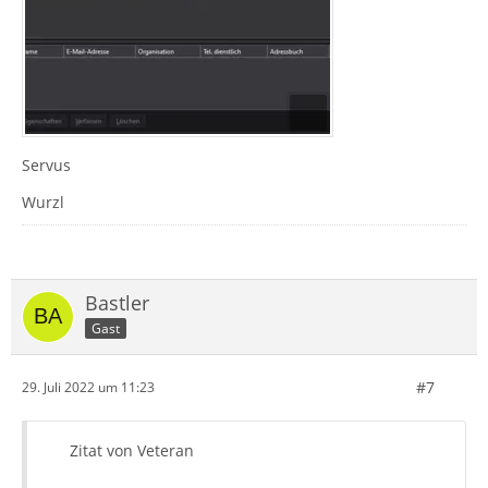
Servus
Wurzl
Bastler
Gast
#7
29. Juli 2022 um 11:23
Zitat von Veteran