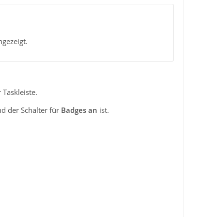
gezeigt.
 Taskleiste.
nd der Schalter für
Badges an
ist.