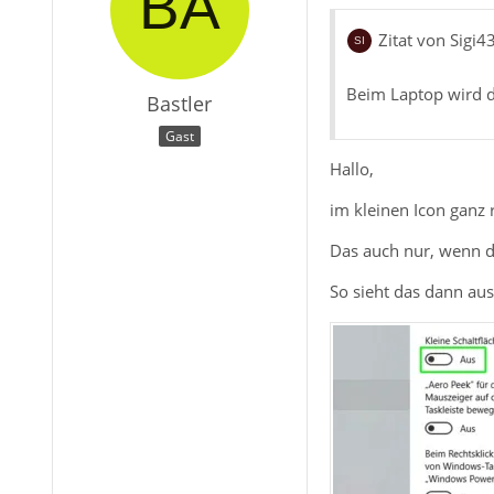
Zitat von Sigi4
Beim Laptop wird d
Bastler
Gast
Hallo,
im kleinen Icon ganz 
Das auch nur, wenn d
So sieht das dann aus