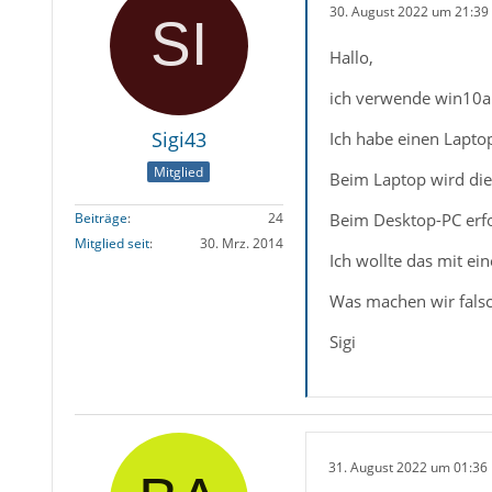
30. August 2022 um 21:39
Hallo,
ich verwende win10ak
Sigi43
Ich habe einen Lapto
Mitglied
Beim Laptop wird die
Beim Desktop-PC erfol
Beiträge
24
Mitglied seit
30. Mrz. 2014
Ich wollte das mit ei
Was machen wir fals
Sigi
31. August 2022 um 01:36