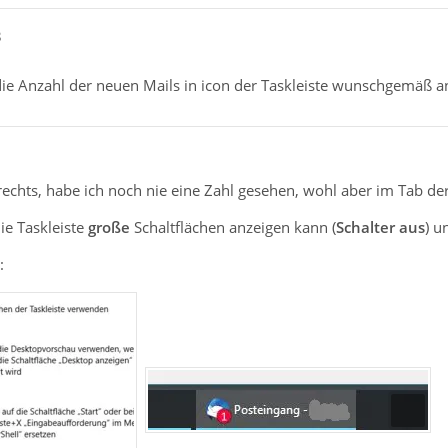
3
ie Anzahl der neuen Mails in icon der Taskleiste wunschgemäß an
rechts, habe ich noch nie eine Zahl gesehen, wohl aber im Tab der
ie Taskleiste
große
Schaltflächen anzeigen kann (
Schalter aus
) u
: