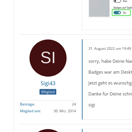
31. August 2022 um 19:49
sorry, habe Deine Nac
Badges war am Deskto
Sigi43
Jetzt geht es wunsch
Mitglied
Danke für Deine schne
sigi
Beiträge
24
Mitglied seit
30. Mrz. 2014