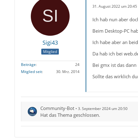
31. August 2022 um 20:45
Ich hab nun aber doc
Beim Desktop-PC hab 
Sigi43
Ich habe aber an beid
Mitglied
Da hab ich bei web.de 
Bei gmx ist das dann
Beiträge
24
Mitglied seit
30. Mrz. 2014
Sollte das wirklich 
Community-Bot
3. September 2024 um 20:50
Hat das Thema geschlossen.