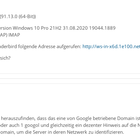
91.13.0 (64-Bit))
ersion Windows 10 Pro 21H2 31.‎08.‎2020 19044.1889
MAP) IMAP
nderbird folgende Adresse aufgerufen:
http://ws-in-x6d.1e100.ne
sich?
 herauszufinden, dass das eine von Google betriebene Domain ist
der auch 1 googol und gleichzeitig ein dezenter Hinweis auf di
Domain, um die Server in deren Netzwerk zu identifizieren.