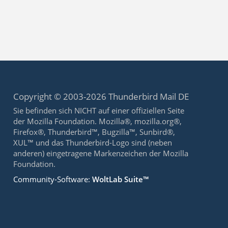
Copyright © 2003-2026 Thunderbird Mail DE
Sie befinden sich NICHT auf einer offiziellen Seite
der Mozilla Foundation. Mozilla®, mozilla.org®,
Firefox®, Thunderbird™, Bugzilla™, Sunbird®,
XUL™ und das Thunderbird-Logo sind (neben
anderen) eingetragene Markenzeichen der Mozilla
Foundation.
Community-Software:
WoltLab Suite™