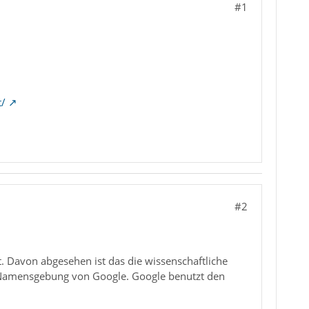
#1
t/
#2
. Davon abgesehen ist das die wissenschaftliche
e Namensgebung von Google. Google benutzt den