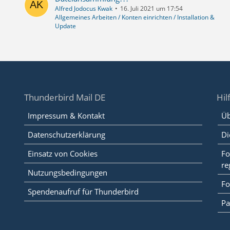
Alfred Jodocus Kwak
16. Juli 2021 um 17:54
Allgemeines Arbeiten / Konten einrichten / Installation &
Update
Thunderbird Mail DE
Hil
Impressum & Kontakt
Üb
Datenschutzerklärung
Di
Einsatz von Cookies
Fo
re
Nutzungsbedingungen
Fo
Spendenaufruf für Thunderbird
Pa