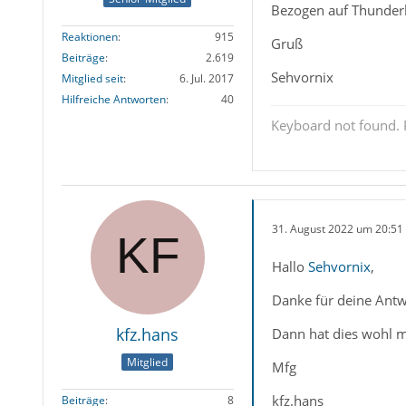
Bezogen auf Thunderb
Reaktionen
915
Gruß
Beiträge
2.619
Sehvornix
Mitglied seit
6. Jul. 2017
Hilfreiche Antworten
40
Keyboard not found. P
31. August 2022 um 20:51
Hallo
Sehvornix
,
Danke für deine Antw
kfz.hans
Dann hat dies wohl m
Mitglied
Mfg
kfz.hans
Beiträge
8