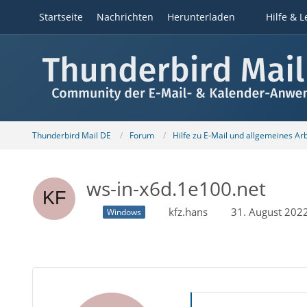
Startseite
Nachrichten
Herunterladen
Hilfe & L
Thunderbird Mail DE
Forum
Hilfe zu E-Mail und allgemeines Ar
ws-in-x6d.1e100.net
kfz.hans
31. August 202
Windows