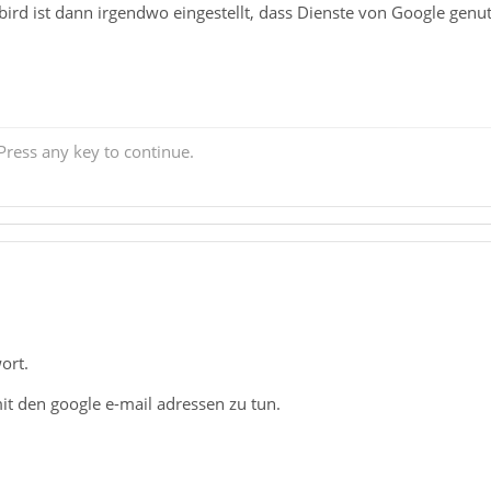
ird ist dann irgendwo eingestellt, dass Dienste von Google genu
ress any key to continue.
ort.
it den google e-mail adressen zu tun.