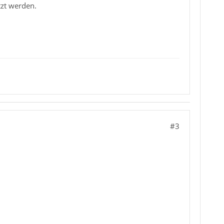
tzt werden.
#3