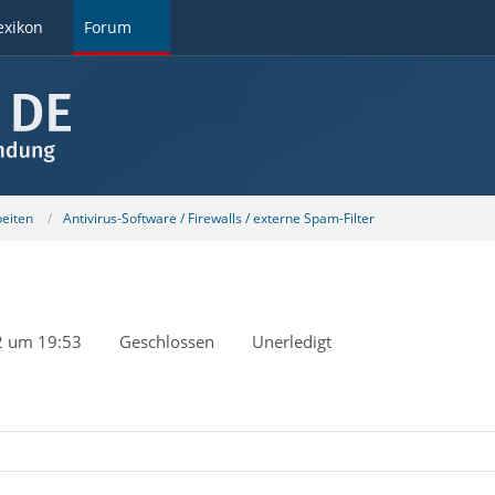
exikon
Forum
beiten
Antivirus-Software / Firewalls / externe Spam-Filter
2 um 19:53
Geschlossen
Unerledigt