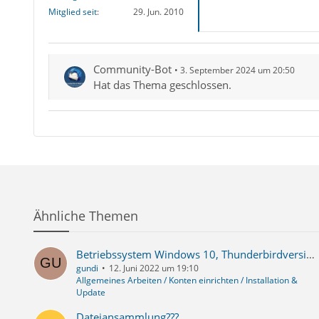
Mitglied seit
29. Jun. 2010
Community-Bot
3. September 2024 um 20:50
Hat das Thema geschlossen.
Ähnliche Themen
Betriebssystem Windows 10, Thunderbirdversion kann ich nicht finden, IMAP, M-net, Keine, Firewall Windows, Router Fritzbox
gundi
12. Juni 2022 um 19:10
Allgemeines Arbeiten / Konten einrichten / Installation &
Update
Dateiansammlung???