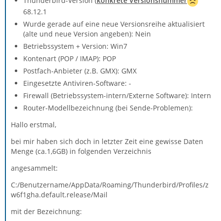
Thunderbird-Version (
konkrete Versionsnummer
68.12.1
Wurde gerade auf eine neue Versionsreihe aktualisiert
(alte und neue Version angeben): Nein
Betriebssystem + Version: Win7
Kontenart (POP / IMAP): POP
Postfach-Anbieter (z.B. GMX): GMX
Eingesetzte Antiviren-Software: -
Firewall (Betriebssystem-intern/Externe Software): Intern
Router-Modellbezeichnung (bei Sende-Problemen):
Hallo erstmal,
bei mir haben sich doch in letzter Zeit eine gewisse Daten
Menge (ca.1,6GB) in folgenden Verzeichnis
angesammelt:
C:/Benutzername/AppData/Roaming/Thunderbird/Profiles/z
w6f1gha.default.release/Mail
mit der Bezeichnung: