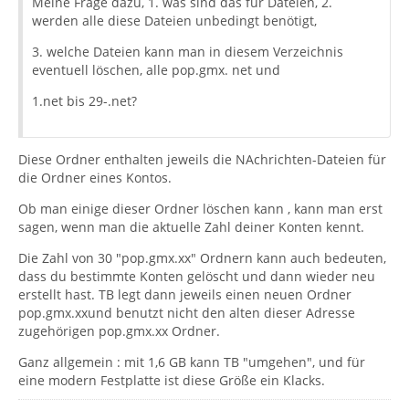
Meine Frage dazu, 1. was sind das für Dateien, 2.
werden alle diese Dateien unbedingt benötigt,
3. welche Dateien kann man in diesem Verzeichnis
eventuell löschen, alle pop.gmx. net und
1.net bis 29-.net?
Diese Ordner enthalten jeweils die NAchrichten-Dateien für
die Ordner eines Kontos.
Ob man einige dieser Ordner löschen kann , kann man erst
sagen, wenn man die aktuelle Zahl deiner Konten kennt.
Die Zahl von 30 "pop.gmx.xx" Ordnern kann auch bedeuten,
dass du bestimmte Konten gelöscht und dann wieder neu
erstellt hast. TB legt dann jeweils einen neuen Ordner
pop.gmx.xxund benutzt nicht den alten dieser Adresse
zugehörigen pop.gmx.xx Ordner.
Ganz allgemein : mit 1,6 GB kann TB "umgehen", und für
eine modern Festplatte ist diese Größe ein Klacks.