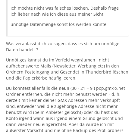
Ich möchte nicht was falsches löschen. Deshalb frage
ich lieber nach wie ich diese aus meiner Sicht
unnötige Datenmenge sonst los werden könnte.
Was veranlasst dich zu sagen, dass es sich um unnötige
Daten handelt ?
Unnötiges kannst du im Vorfeld wegräumen : nicht
aufhebenswerte Mails (Newsletter, Werbung etc) in den
Ordnern Posteingang und Gesendet in Thunderbird löschen
und die Papierkörbe häufig leeren.
Du könntest allenfalls die
neun
(30 - 21 = 9 ) pop.gmx-x.net
Ordner entfernen, die nicht mehr benutzt werden - d. h.
derzeit mit keiner deiner GMX Adressen mehr verknüpft
sind, entweder weil die zugehörige Adresse nicht mehr
benutzt wird (beim Anbieter gelöscht) oder du hast das
Konto irgend wann aus irgend einem Grund gelöscht und
dann wieder neu eingerichtet. Aber da würde ich mit
äußerster Vorsicht und nie ohne Backup des Profilordners