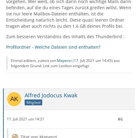
vorgehen. Wer weiß, ob sich darin noch wichtige Mails darin
befinden, auf die du eines Tages zurück greifen willst. Wenn
sie nur leere Mailbox-Dateien enthalten, ist die
Entscheidung natürlich leicht. Diese quasi leeren Ordner
tragen aber auch nichts zu den 1.6 GB deines Profils bei.
Zum besseren Verständnis des Inhalts des Thunderbird :
Profilordner - Welche Dateien sind enthalten?
Einmal editiert, zuletzt von
Mapenzi
(
17. Juli 2021 um 14:45
) aus
folgendem Grund: Link zum Lexikon eingefügt
Alfred Jodocus Kwak
Mitglied
#6
17. Juli 2021 um 14:21
Zitat von Mapenzi