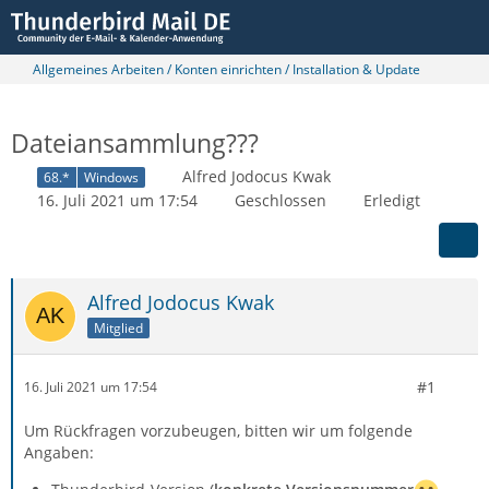
Allgemeines Arbeiten / Konten einrichten / Installation & Update
Dateiansammlung???
Alfred Jodocus Kwak
68.*
Windows
16. Juli 2021 um 17:54
Geschlossen
Erledigt
Alfred Jodocus Kwak
Mitglied
#1
16. Juli 2021 um 17:54
Um Rückfragen vorzubeugen, bitten wir um folgende
Angaben: