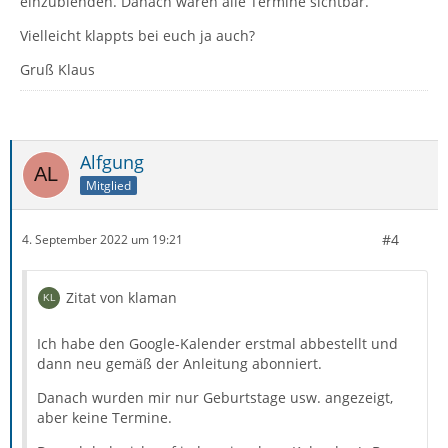
einzublenden. Danach waren alle Termine sichtbar.
Vielleicht klappts bei euch ja auch?
Gruß Klaus
Alfgung
Mitglied
#4
4. September 2022 um 19:21
Zitat von klaman
Ich habe den Google-Kalender erstmal abbestellt und
dann neu gemäß der Anleitung abonniert.
Danach wurden mir nur Geburtstage usw. angezeigt,
aber keine Termine.