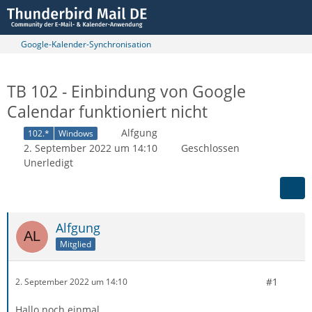
Google-Kalender-Synchronisation
TB 102 - Einbindung von Google
Calendar funktioniert nicht
Alfgung
102.*
Windows
2. September 2022 um 14:10
Geschlossen
Unerledigt
Alfgung
Mitglied
#1
2. September 2022 um 14:10
Hallo noch einmal,