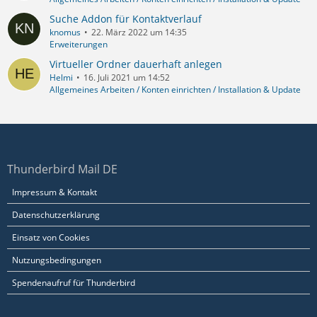
Suche Addon für Kontaktverlauf
knomus
22. März 2022 um 14:35
Erweiterungen
Virtueller Ordner dauerhaft anlegen
Helmi
16. Juli 2021 um 14:52
Allgemeines Arbeiten / Konten einrichten / Installation & Update
Thunderbird Mail DE
Impressum & Kontakt
Datenschutzerklärung
Einsatz von Cookies
Nutzungsbedingungen
Spendenaufruf für Thunderbird