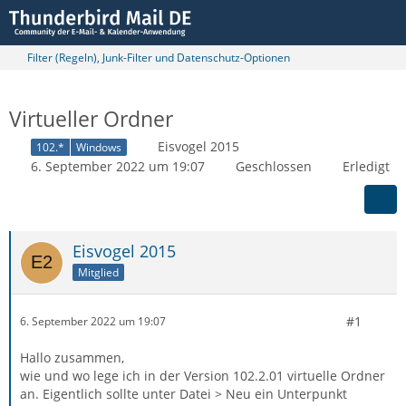
Filter (Regeln), Junk-Filter und Datenschutz-Optionen
Virtueller Ordner
Eisvogel 2015
102.*
Windows
6. September 2022 um 19:07
Geschlossen
Erledigt
Eisvogel 2015
Mitglied
#1
6. September 2022 um 19:07
Hallo zusammen,
wie und wo lege ich in der Version 102.2.01 virtuelle Ordner
an. Eigentlich sollte unter Datei > Neu ein Unterpunkt