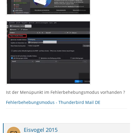
Ist der Menüpunkt im Fehlerbehebungsmodus vorhanden ?
Fehlerbehebungsmodus - Thunderbird Mail DE
Eisvogel 2015