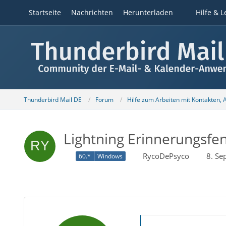
Startseite
Nachrichten
Herunterladen
Hilfe & L
Thunderbird Mail DE
Forum
Hilfe zum Arbeiten mit Kontakten,
Lightning Erinnerungsfe
RycoDePsyco
8. Se
60.*
Windows