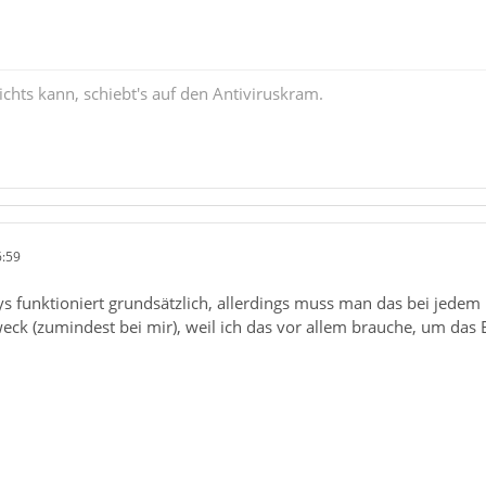
chts kann, schiebt's auf den Antiviruskram.
6:59
 funktioniert grundsätzlich, allerdings muss man das bei jedem 
eck (zumindest bei mir), weil ich das vor allem brauche, um das