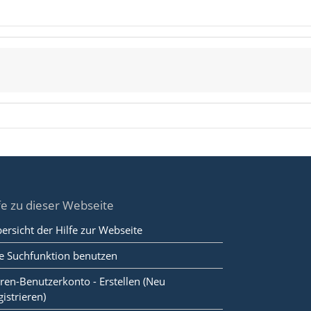
fe zu dieser Webseite
ersicht der Hilfe zur Webseite
e Suchfunktion benutzen
ren-Benutzerkonto - Erstellen (Neu
gistrieren)