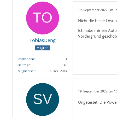
19. September 2022 um 1
Nicht die beste Lösung
Ich habe mir ein Auto
Vordergrund geschob
TobiasDeng
Mitglied
Reaktionen
1
Beiträge
49
Mitglied seit
2. Dez. 2014
19. September 2022 um 1
Ungetestet: Die Power