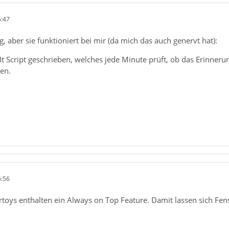
6:47
, aber sie funktioniert bei mir (da mich das auch genervt hat):
It Script geschrieben, welches jede Minute prüft, ob das Erinnerun
en.
6:56
toys enthalten ein Always on Top Feature. Damit lassen sich Fen