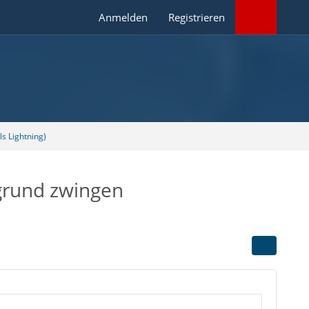
Anmelden
Registrieren
s Lightning)
rgrund zwingen