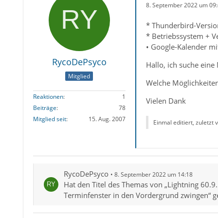
8. September 2022 um 09
* Thunderbird-Version
* Betriebssystem + V
• Google-Kalender mit
RycoDePsyco
Hallo, ich suche eine
Mitglied
Welche Möglichkeiten 
Reaktionen
1
Vielen Dank
Beiträge
78
Mitglied seit
15. Aug. 2007
Einmal editiert, zuletzt
RycoDePsyco
8. September 2022 um 14:18
Hat den Titel des Themas von „Lightning 60.9.
Terminfenster in den Vordergrund zwingen“ g