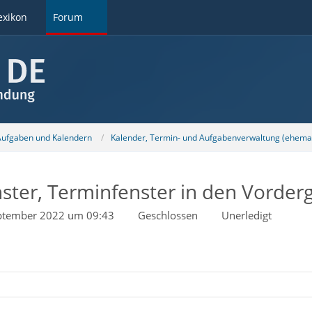
exikon
Forum
 Aufgaben und Kalendern
Kalender, Termin- und Aufgabenverwaltung (ehemal
nster, Terminfenster in den Vorde
ptember 2022 um 09:43
Geschlossen
Unerledigt