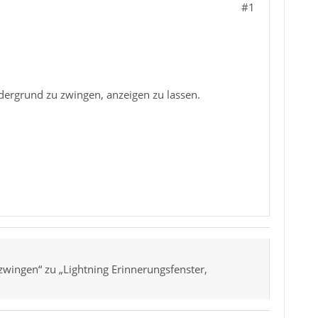
#1
rdergrund zu zwingen, anzeigen zu lassen.
zwingen“ zu „Lightning Erinnerungsfenster,