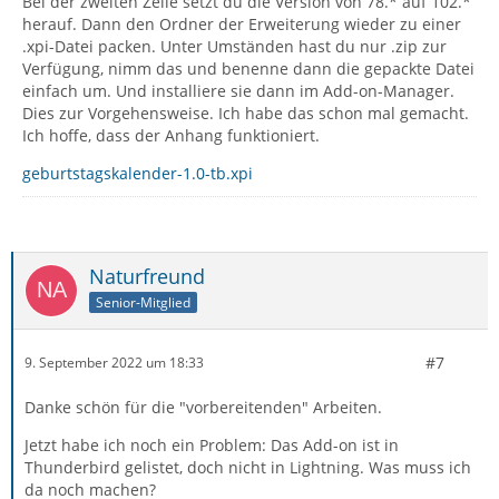
Bei der zweiten Zeile setzt du die Version von 78.* auf 102.*
herauf. Dann den Ordner der Erweiterung wieder zu einer
.xpi-Datei packen. Unter Umständen hast du nur .zip zur
Verfügung, nimm das und benenne dann die gepackte Datei
einfach um. Und installiere sie dann im Add-on-Manager.
Dies zur Vorgehensweise. Ich habe das schon mal gemacht.
Ich hoffe, dass der Anhang funktioniert.
geburtstagskalender-1.0-tb.xpi
Naturfreund
Senior-Mitglied
#7
9. September 2022 um 18:33
Danke schön für die "vorbereitenden" Arbeiten.
Jetzt habe ich noch ein Problem: Das Add-on ist in
Thunderbird gelistet, doch nicht in Lightning. Was muss ich
da noch machen?