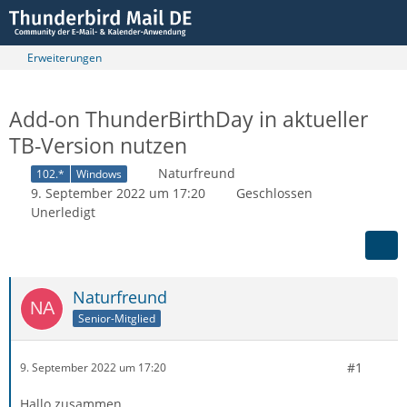
Erweiterungen
Add-on ThunderBirthDay in aktueller
TB-Version nutzen
Naturfreund
102.*
Windows
9. September 2022 um 17:20
Geschlossen
Unerledigt
Naturfreund
Senior-Mitglied
#1
9. September 2022 um 17:20
Hallo zusammen,