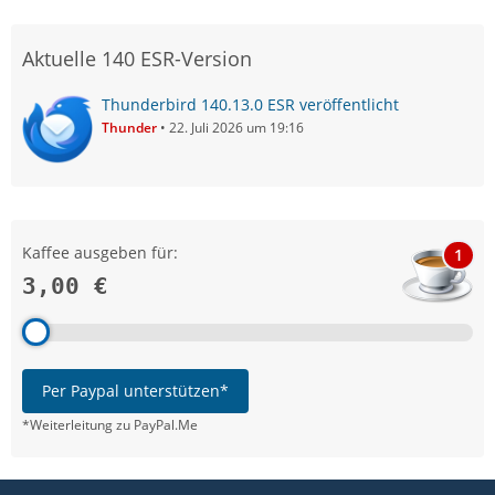
Aktuelle 140 ESR-Version
Thunderbird 140.13.0 ESR veröffentlicht
Thunder
22. Juli 2026 um 19:16
Kaffee ausgeben für:
1
3,00 €
Per Paypal unterstützen*
*Weiterleitung zu PayPal.Me