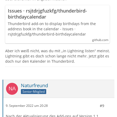
Issues · rsjtdrjgfuzkfg/thunderbird-
birthdaycalendar
Thunderbird add-on to display birthdays from the
address book in the calendar - Issues ·
rsjtdrjgfuzkfg/thunderbird-birthdaycalendar
github.com
Aber ich weiß nicht, was du mit „in Lightning listen“ meinst.
Lightning gibt es doch schon lange nicht mehr. Jetzt gibt es
doch nur den Kalender in Thunderbird.
Naturfreund
Senior-Mitglied
#9
9. September 2022 um 20:28
Nach der Aktualisierung des Add-ons auf Version 1.1