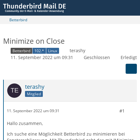
Betterbird
Minimize on Close
terashy
Betterbird
102.*
Linux
11. September 2022 um 09:31
Geschlossen
Erledigt
terashy
Mitglied
#1
11. September 2022 um 09:31
Hallo zusammen,
Ich suche eine Möglichkeit Betterbird zu minimieren bei