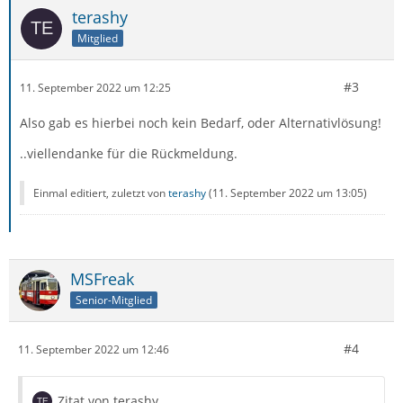
terashy
Mitglied
#3
11. September 2022 um 12:25
Also gab es hierbei noch kein Bedarf, oder Alternativlösung!
..viellendanke für die Rückmeldung.
Einmal editiert, zuletzt von
terashy
(
11. September 2022 um 13:05
)
MSFreak
Senior-Mitglied
#4
11. September 2022 um 12:46
Zitat von terashy