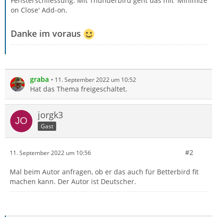
Fensterschliessung. Mit Thunderbird geht das mit 'Minimize
on Close' Add-on.
Danke im voraus
graba
11. September 2022 um 10:52
Hat das Thema freigeschaltet.
jorgk3
Gast
#2
11. September 2022 um 10:56
Mal beim Autor anfragen, ob er das auch für Betterbird fit
machen kann. Der Autor ist Deutscher.