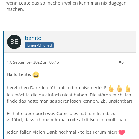
wenn Leute das so machen wollen kann man nix dagegen
machen.
benito
Junior-Mitglied
#6
17. September 2022 um 06:45
Hallo Leute,
herzlichen Dank ich fühl mich dermaßen erlöst!
Ich möchte die da einfach nicht haben. Die stören mich. Ich
finde das hätte man sauberer lösen können. Zb. unsichtbar!
Es hatte aber auch was Gutes... es hat nämlich dazu
geführt, dass ich mein htmal code akribisch entmüllt hab...
Jeden fallen vielen Dank nochmal - tolles Forum hier!