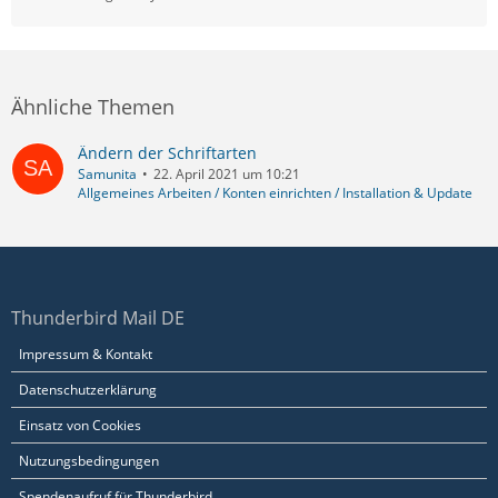
Ähnliche Themen
Ändern der Schriftarten
Samunita
22. April 2021 um 10:21
Allgemeines Arbeiten / Konten einrichten / Installation & Update
Thunderbird Mail DE
Impressum & Kontakt
Datenschutzerklärung
Einsatz von Cookies
Nutzungsbedingungen
Spendenaufruf für Thunderbird