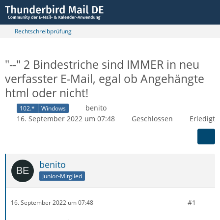
Rechtschreibprüfung
"--" 2 Bindestriche sind IMMER in neu
verfasster E-Mail, egal ob Angehängte
html oder nicht!
benito
102.*
Windows
16. September 2022 um 07:48
Geschlossen
Erledigt
benito
Junior-Mitglied
#1
16. September 2022 um 07:48