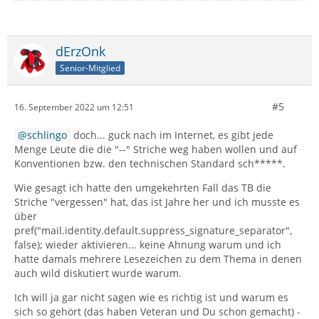
dErzOnk
Senior-Mitglied
#5
16. September 2022 um 12:51
schlingo
doch... guck nach im Internet, es gibt jede
Menge Leute die die "--" Striche weg haben wollen und auf
Konventionen bzw. den technischen Standard sch*****.
Wie gesagt ich hatte den umgekehrten Fall das TB die
Striche "vergessen" hat, das ist Jahre her und ich musste es
über
pref("mail.identity.default.suppress_signature_separator",
false); wieder aktivieren... keine Ahnung warum und ich
hatte damals mehrere Lesezeichen zu dem Thema in denen
auch wild diskutiert wurde warum.
Ich will ja gar nicht sagen wie es richtig ist und warum es
sich so gehört (das haben Veteran und Du schon gemacht) -