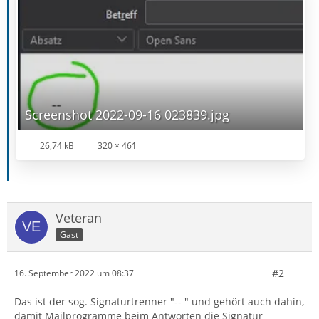
Screenshot 2022-09-16 023839.jpg
26,74 kB
320 × 461
Veteran
Gast
#2
16. September 2022 um 08:37
Das ist der sog. Signaturtrenner "-- " und gehört auch dahin,
damit Mailprogramme beim Antworten die Signatur