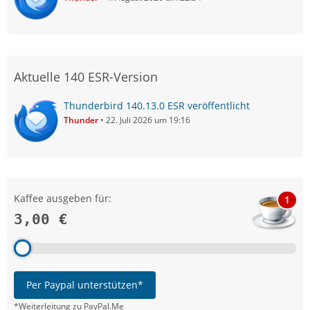
Aktuelle 140 ESR-Version
Thunderbird 140.13.0 ESR veröffentlicht
Thunder
22. Juli 2026 um 19:16
Kaffee ausgeben für:
1
3,00 €
Per Paypal unterstützen*
*Weiterleitung zu PayPal.Me