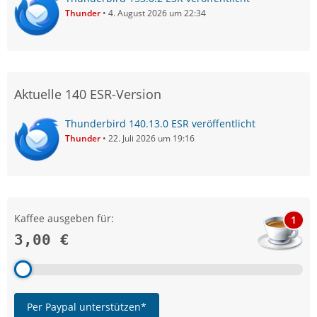
Thunder
4. August 2026 um 22:34
Aktuelle 140 ESR-Version
Thunderbird 140.13.0 ESR veröffentlicht
Thunder
22. Juli 2026 um 19:16
Kaffee ausgeben für:
1
3,00 €
Per Paypal unterstützen*