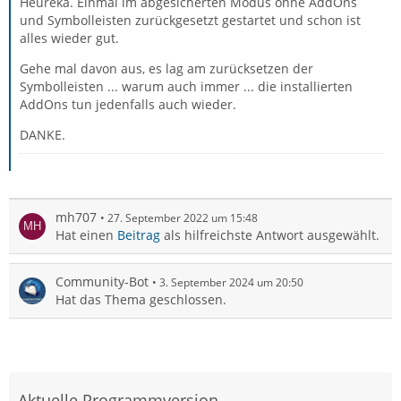
Heureka. Einmal im abgesicherten Modus ohne AddOns
und Symbolleisten zurückgesetzt gestartet und schon ist
alles wieder gut.
Gehe mal davon aus, es lag am zurücksetzen der
Symbolleisten ... warum auch immer ... die installierten
AddOns tun jedenfalls auch wieder.
DANKE.
mh707
27. September 2022 um 15:48
Hat einen
Beitrag
als hilfreichste Antwort ausgewählt.
Community-Bot
3. September 2024 um 20:50
Hat das Thema geschlossen.
Aktuelle Programmversion