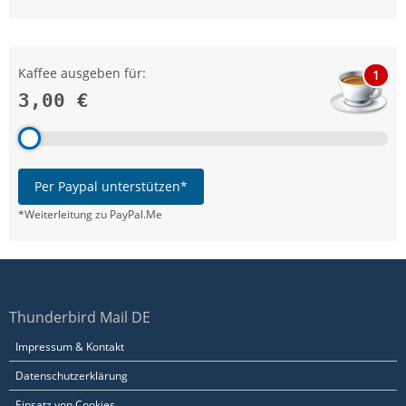
Kaffee ausgeben für:
1
3,00 €
Per Paypal unterstützen*
*Weiterleitung zu PayPal.Me
Thunderbird Mail DE
Impressum & Kontakt
Datenschutzerklärung
Einsatz von Cookies