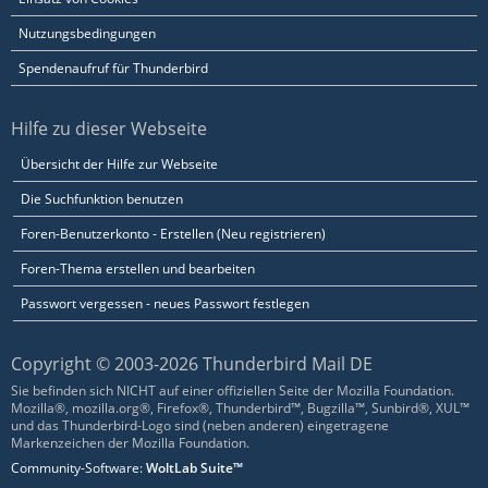
Nutzungsbedingungen
Spendenaufruf für Thunderbird
Hilfe zu dieser Webseite
Übersicht der Hilfe zur Webseite
Die Suchfunktion benutzen
Foren-Benutzerkonto - Erstellen (Neu registrieren)
Foren-Thema erstellen und bearbeiten
Passwort vergessen - neues Passwort festlegen
Copyright © 2003-2026 Thunderbird Mail DE
Sie befinden sich NICHT auf einer offiziellen Seite der Mozilla Foundation.
Mozilla®, mozilla.org®, Firefox®, Thunderbird™, Bugzilla™, Sunbird®, XUL™
und das Thunderbird-Logo sind (neben anderen) eingetragene
Markenzeichen der Mozilla Foundation.
Community-Software:
WoltLab Suite™