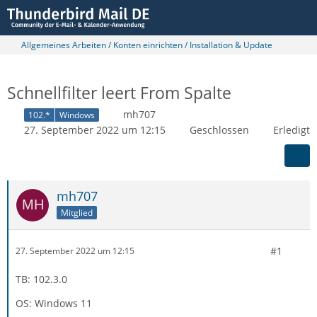
Allgemeines Arbeiten / Konten einrichten / Installation & Update
Schnellfilter leert From Spalte
mh707
102.*
Windows
27. September 2022 um 12:15
Geschlossen
Erledigt
mh707
Mitglied
#1
27. September 2022 um 12:15
TB: 102.3.0
OS: Windows 11