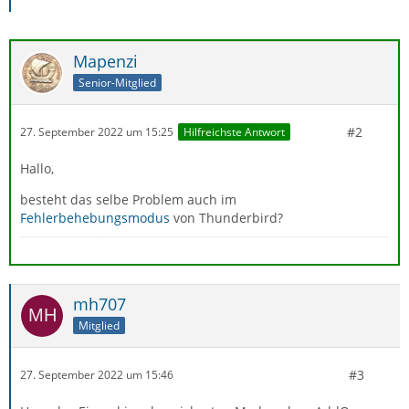
Mapenzi
Senior-Mitglied
#2
27. September 2022 um 15:25
Hilfreichste Antwort
Hallo,
besteht das selbe Problem auch im
Fehlerbehebungsmodus
von Thunderbird?
mh707
Mitglied
#3
27. September 2022 um 15:46