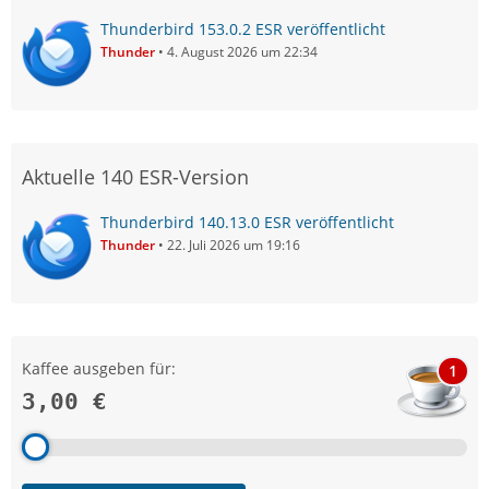
Thunderbird 153.0.2 ESR veröffentlicht
Thunder
4. August 2026 um 22:34
Aktuelle 140 ESR-Version
Thunderbird 140.13.0 ESR veröffentlicht
Thunder
22. Juli 2026 um 19:16
Kaffee ausgeben für:
1
3,00 €