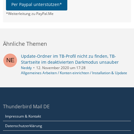
Per Paypal unterstützen*
*Weiterleitung zu PayPal.Me
Ähnliche Themen
Update-Ordner im TB-Profil nicht zu finden, TB-
Startseite im deaktivierten Darkmodus unsauber
Neddy
12. November 2020 um 17:28
Allgemeines Arbeiten / Konten einrichten / Installation & Update
Thunderbird Mail DE
Impressum & Kontakt
Datenschutzerklärung