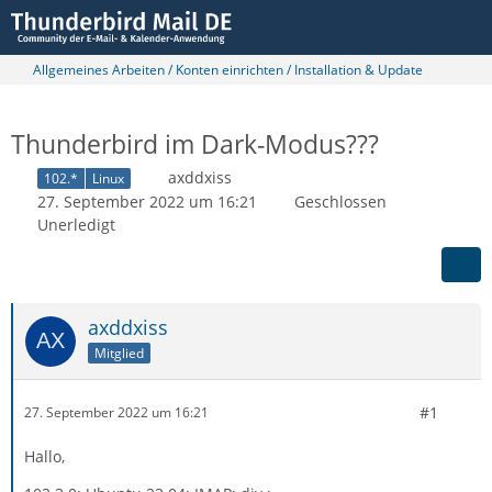
Allgemeines Arbeiten / Konten einrichten / Installation & Update
Thunderbird im Dark-Modus???
axddxiss
102.*
Linux
27. September 2022 um 16:21
Geschlossen
Unerledigt
axddxiss
Mitglied
#1
27. September 2022 um 16:21
Hallo,