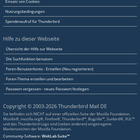
Einsatz von Cookies
Nutzungsbedingungen
Spendenaufruf für Thunderbird
Hilfe zu dieser Webseite
Übersicht der Hilfe zur Webseite
Die Suchfunktion benutzen
Foren-Benutzerkonto - Erstellen (Neu registrieren)
Foren-Thema erstellen und bearbeiten
Passwort vergessen - neues Passwort festlegen
Copyright © 2003-2026 Thunderbird Mail DE
Sie befinden sich NICHT auf einer offiziellen Seite der Mozilla Foundation.
Mozilla®, mozilla.org®, Firefox®, Thunderbird™, Bugzilla™, Sunbird®, XUL™
und das Thunderbird-Logo sind (neben anderen) eingetragene
Markenzeichen der Mozilla Foundation.
Community-Software:
WoltLab Suite™