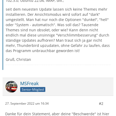
102.3.0; Ubuntu 22.04; IMAP; div.;
seit dem neuesten Update lassen sich keine Themes mehr
installieren. Der Ansichtsmodus wird sofort auf "dark"
umgestellt. Man hat nur noch die Optionen "dunkel", "hell"
oder "System - automatisch". Was soll das? Tausende
Themes sind nun obsolet, oder wie? Kann denn nicht
endlich mal diese unsinnige "Verschlimmbesserung" durch
ständige Updates aufhören? Man traut sich ja gar nicht
mehr, Thunderbird upzudaten, ohne Gefahr zu laufen, dass
das Programm unbrauchbar geworden ist!
Gruß, Christan
MSFreak
Senior-Mitglied
#2
27. September 2022 um 16:34
Danke für dein Statement, aber deine "Beschwerde" ist hier