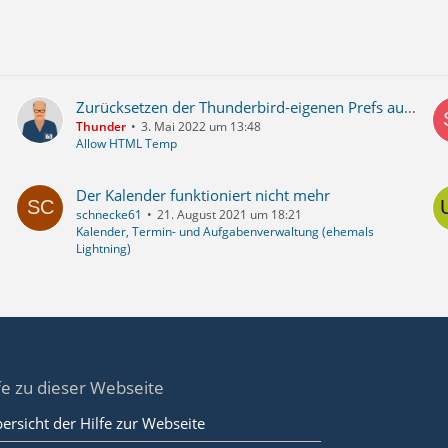
Zurücksetzen der Thunderbird-eigenen Prefs auf deren Standardwerte - ist gar nicht notwendig
Thunder
3. Mai 2022 um 13:48
Allow HTML Temp
Der Kalender funktioniert nicht mehr
schnecke61
21. August 2021 um 18:21
Kalender, Termin- und Aufgabenverwaltung (ehemals
Lightning)
fe zu dieser Webseite
ersicht der Hilfe zur Webseite