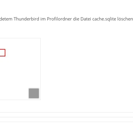
detem Thunderbird im Profilordner die Datei cache.sqlite lösche