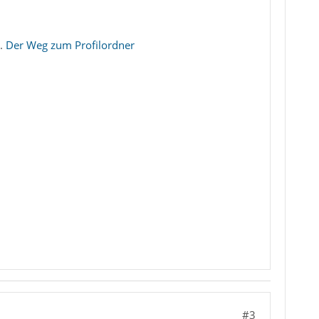
n.
Der Weg zum Profilordner
#3