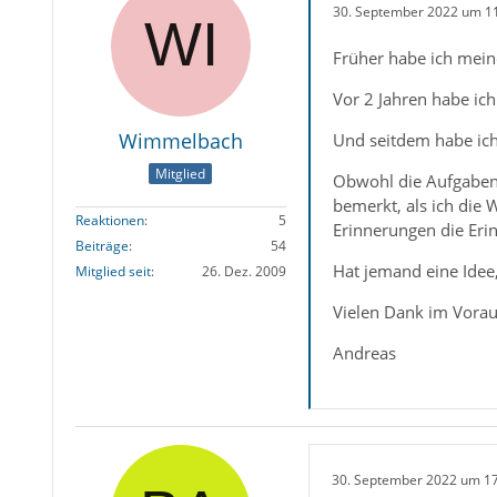
30. September 2022 um 1
Früher habe ich mein
Vor 2 Jahren habe ic
Wimmelbach
Und seitdem habe ich
Mitglied
Obwohl die Aufgaben 
bemerkt, als ich die
Reaktionen
5
Erinnerungen die Eri
Beiträge
54
Hat jemand eine Idee,
Mitglied seit
26. Dez. 2009
Vielen Dank im Vorau
Andreas
30. September 2022 um 1