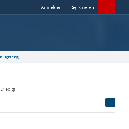
Anmelden
Registrieren
s Lightning)
Erledigt