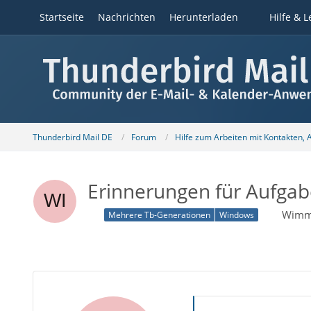
Startseite
Nachrichten
Herunterladen
Hilfe & L
Thunderbird Mail DE
Forum
Hilfe zum Arbeiten mit Kontakten,
Erinnerungen für Aufgabe
Wimm
Mehrere Tb-Generationen
Windows