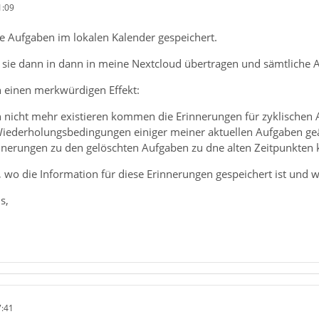
1:09
e Aufgaben im lokalen Kalender gespeichert.
h sie dann in dann in meine Nextcloud übertragen und sämtliche 
 einen merkwürdigen Effekt:
nicht mehr existieren kommen die Erinnerungen für zyklischen A
 Wiederholungsbedingungen einiger meiner aktuellen Aufgaben geä
nnerungen zu den gelöschten Aufgaben zu dne alten Zeitpunkten
 wo die Information für diese Erinnerungen gespeichert ist und w
s,
7:41