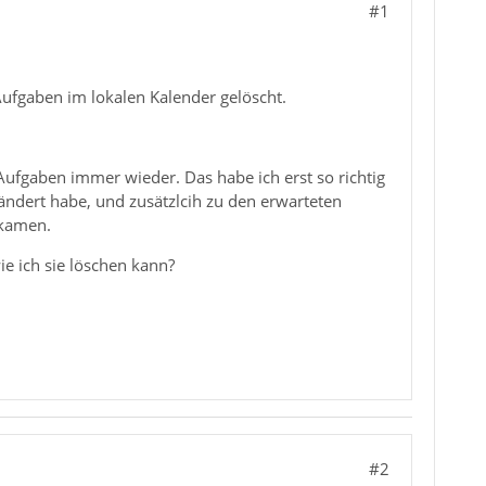
#1
Aufgaben im lokalen Kalender gelöscht.
ufgaben immer wieder. Das habe ich erst so richtig
ndert habe, und zusätzlcih zu den erwarteten
 kamen.
ie ich sie löschen kann?
#2