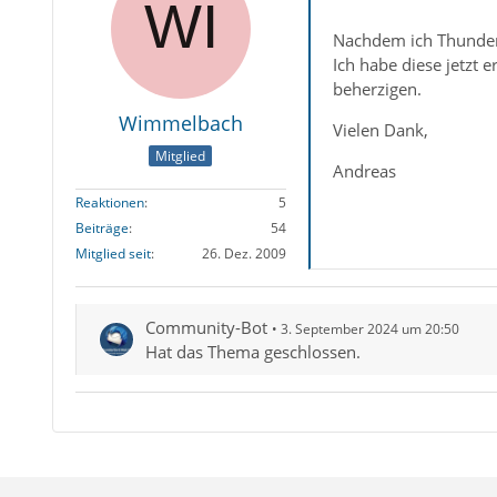
Nachdem ich Thunderb
Ich habe diese jetzt 
beherzigen.
Wimmelbach
Vielen Dank,
Mitglied
Andreas
Reaktionen
5
Beiträge
54
Mitglied seit
26. Dez. 2009
Community-Bot
3. September 2024 um 20:50
Hat das Thema geschlossen.