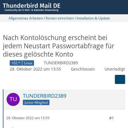
Allgemeines Arbeiten / Konten einrichten / Installation & Update
Nach Kontolöschung erscheint bei
jedem Neustart Passwortabfrage für
dieses gelöschte Konto
TUNDERBIRD2389
102.*
Linux
28. Oktober 2022 um 13:55
Geschlossen
Unerledigt
TUNDERBIRD2389
Junior-Mitglied
#1
28. Oktober 2022 um 13:55