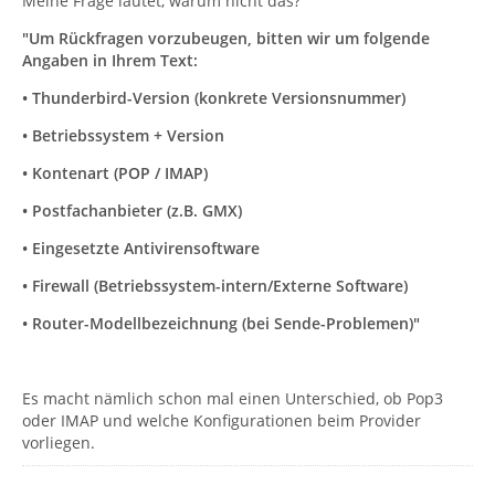
Meine Frage lautet, warum nicht das?
"Um Rückfragen vorzubeugen, bitten wir um folgende
Angaben in Ihrem Text:
• Thunderbird-Version (konkrete Versionsnummer)
• Betriebssystem + Version
• Kontenart (POP / IMAP)
• Postfachanbieter (z.B. GMX)
• Eingesetzte Antivirensoftware
• Firewall (Betriebssystem-intern/Externe Software)
• Router-Modellbezeichnung (bei Sende-Problemen)"
Es macht nämlich schon mal einen Unterschied, ob Pop3
oder IMAP und welche Konfigurationen beim Provider
vorliegen.