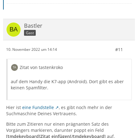
Bastler
Gast
#11
10. November 2022 um 14:14
Zitat von tastenkroko
auf dem Handy die K7-app (Android). Dort gibt es aber
keinen Spamfilter.
Hier ist
eine Fundstelle
, es gibt noch mehr in der
Suchmaschine Deines Vertrauens.
Bitte zum Zitieren nur einen prägnanten Satz des
Vorgängers markieren, darunter poppt ein Feld
[tmdekeyboard]Zitat einfügen[/tmdekeyboard]
auf.