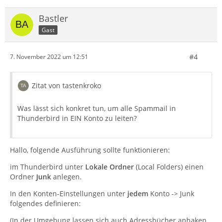
Bastler
Gast
#4
7. November 2022 um 12:51
Zitat von tastenkroko
Was lässt sich konkret tun, um alle Spammail in
Thunderbird in EIN Konto zu leiten?
Hallo, folgende Ausführung sollte funktionieren:
im Thunderbird unter
Lokale Ordner
(Local Folders) einen
Ordner
Junk
anlegen.
In den Konten-Einstellungen unter
jedem
Konto -> Junk
folgendes definieren:
(In der Umgebung lassen sich auch Adressbücher anhaken,