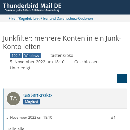
Filter (Regeln), Junk-Filter und Datenschutz-Optionen
Junkfilter: mehrere Konten in ein Junk-
Konto leiten
tastenkroko
102.*
Windows
5. November 2022 um 18:10
Geschlossen
Unerledigt
tastenkroko
Mitglied
#1
5. November 2022 um 18:10
Hallo alle,