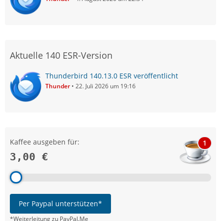
Aktuelle 140 ESR-Version
Thunderbird 140.13.0 ESR veröffentlicht
Thunder
22. Juli 2026 um 19:16
Kaffee ausgeben für:
1
3,00 €
Per Paypal unterstützen*
*Weiterleitung zu PayPal.Me