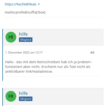
https://%e2%80%a6
mailto:prefix@suffix[/box]
hilfe
Mitglied
#4
1. Dezember 2022 um 12:17
Hallo - das mit dem Reinschreiben hab ich ja probiert -
funtioniert aber nicht. Erscheint nur als Text nicht als
anklickbarer link/mailadresse.
hilfe
Mitglied