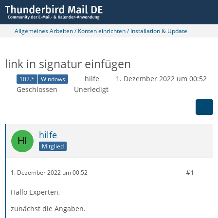
Allgemeines Arbeiten / Konten einrichten / Installation & Update
link in signatur einfügen
hilfe
1. Dezember 2022 um 00:52
102.*
Windows
Geschlossen
Unerledigt
hilfe
Mitglied
#1
1. Dezember 2022 um 00:52
Hallo Experten,
zunächst die Angaben.