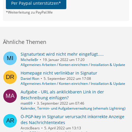
Per Paypal unterstützen*
*Weiterleitung zu PayPal.Me
Ähnliche Themen
Signaturtext wird nicht mehr eingefügt.....
MichelleBr
19. Januar 2022 um 17:20
Allgemeines Arbeiten / Konten einrichten / Installation & Update
Homepage nicht verlinkbar in Signatur
Daniel Rion
5. September 2022 um 17:08
Allgemeines Arbeiten / Konten einrichten / Installation & Update
Aufgabe - URL als anklickbaren Link in der
Beschreibung einfügen?
matt69
3. September 2022 um 07:46
Kalender, Termin- und Aufgabenverwaltung (ehemals Lightning)
Ö-PGP-key in SIgnatur verursacht inkorrekte Anzeige
des Nachrichtentextes
ArcticBears
5. April 2022 um 13:13