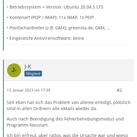
• Betriebssystem + Version: Ubuntu 20.04.5 LTS
• Kontenart (POP / IMAP): 11x IMAP, 1x POP
• Postfachanbieter (z.B. GMX): greensta.de, GMX, …
• Eingesetzte Antivirensoftware: keine
J-K
Mitglied
#2
13. Januar 2023 um 17:34
Seit eben hat sich das Problem von alleine erledigt, plötzlich
sind in allen Ordnern alle eMails wieder da.
Auch nach Beendigung des Fehlerbehebungsmodus und
Programm-Neustart.
Ich bin erfreut, aber ratlos, was die Ursache war und wieso