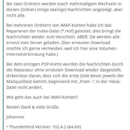
Bei zwei Ordnern werden (nach mehrmaligem Wechseln in
diesen Ordner) einige (wenige) Nachrichten angezeigt, aber
nicht alle.
Bei mehreren Ordnern von IMAP-Konten habe ich das
Reparieren der Index-Datei (*.msf) getestet, dies bringt die
Nachrichten wieder zum Vorschein. ABER: Sie werden alle
erneut vom Server geladen. (Den erneuten Download
möchte ich gerne vermeiden, weil ich hier eine Volumen-
Internetverbindung habe.)
Bei dem einzigen POP-Konto wurden die Nachrichten durch
die Reparatur ohne erneuten Download wieder dargestellt.
(Erkennbar daran, dass sich die erste Zeile bevor jeweils der
Mailquelltext kommt, beginnend mit „From -“, in der mbox-
Datei nicht ändert.
Wie geht das auch bei IMAP-Konten?
Besten Dank & viele Grüße,
Johannes
• Thunderbird-Version: 102.4.2 (64-bit)