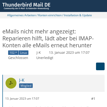
Allgemeines Arbeiten / Konten einrichten / Installation & Update
eMails nicht mehr angezeigt:
Reparieren hilft, lädt aber bei IMAP-
Konten alle eMails erneut herunter
J-K
13. Januar 2023 um 17:07
102.*
Linux
Geschlossen
Unerledigt
J-K
Mitglied
#1
13. Januar 2023 um 17:07