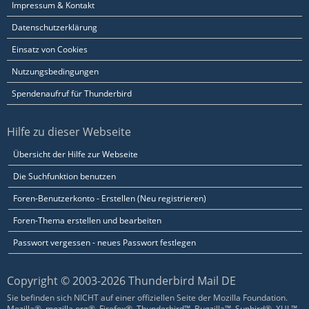
Impressum & Kontakt
Datenschutzerklärung
Einsatz von Cookies
Nutzungsbedingungen
Spendenaufruf für Thunderbird
Hilfe zu dieser Webseite
Übersicht der Hilfe zur Webseite
Die Suchfunktion benutzen
Foren-Benutzerkonto - Erstellen (Neu registrieren)
Foren-Thema erstellen und bearbeiten
Passwort vergessen - neues Passwort festlegen
Copyright © 2003-2026 Thunderbird Mail DE
Sie befinden sich NICHT auf einer offiziellen Seite der Mozilla Foundation.
Mozilla®, mozilla.org®, Firefox®, Thunderbird™, Bugzilla™, Sunbird®, XUL™