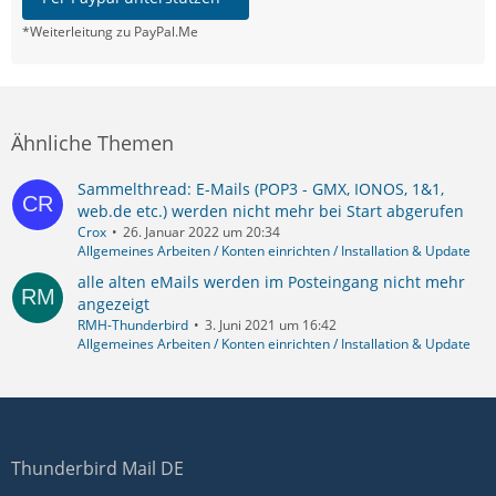
*Weiterleitung zu PayPal.Me
Ähnliche Themen
Sammelthread: E-Mails (POP3 - GMX, IONOS, 1&1,
web.de etc.) werden nicht mehr bei Start abgerufen
Crox
26. Januar 2022 um 20:34
Allgemeines Arbeiten / Konten einrichten / Installation & Update
alle alten eMails werden im Posteingang nicht mehr
angezeigt
RMH-Thunderbird
3. Juni 2021 um 16:42
Allgemeines Arbeiten / Konten einrichten / Installation & Update
Thunderbird Mail DE