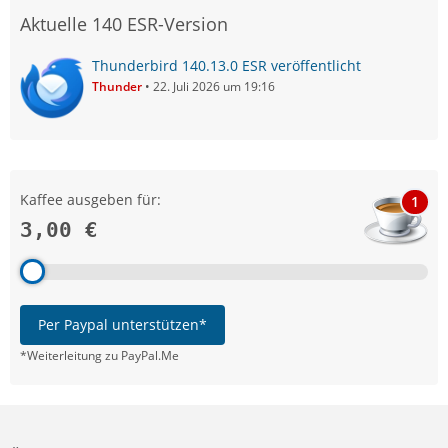
Aktuelle 140 ESR-Version
Thunderbird 140.13.0 ESR veröffentlicht
Thunder
22. Juli 2026 um 19:16
Kaffee ausgeben für:
1
3,00 €
Per Paypal unterstützen*
*Weiterleitung zu PayPal.Me