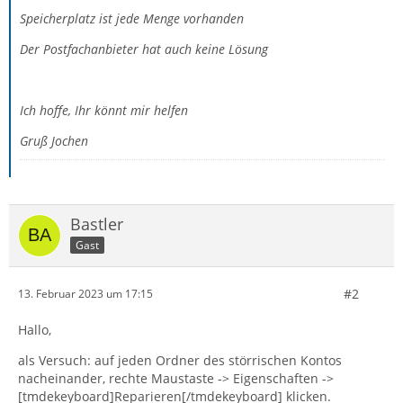
Speicherplatz ist jede Menge vorhanden
Der Postfachanbieter hat auch keine Lösung
Ich hoffe, Ihr könnt mir helfen
Gruß Jochen
Bastler
Gast
#2
13. Februar 2023 um 17:15
Hallo,
als Versuch: auf jeden Ordner des störrischen Kontos
nacheinander, rechte Maustaste -> Eigenschaften ->
[tmdekeyboard]Reparieren[/tmdekeyboard] klicken.