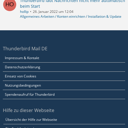
Thunderbird lädt Nachrichten nicht mehr automatisch
beim Start
hollip
26. Januar 2022 um 12:04
Allgemeines Arbeiten / Konten einrichten / Installation & Update
Thunderbird Mail DE
Impressum & Kontakt
Datenschutzerklärung
Einsatz von Cookies
Nutzungsbedingungen
Spendenaufruf für Thunderbird
Hilfe zu dieser Webseite
Übersicht der Hilfe zur Webseite