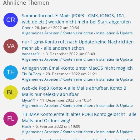
Ähnliche Themen
Sammelthread: E-Mails (POP3 - GMX, IONOS, 1&1,
web.de etc.) werden nicht mehr bei Start abgerufen
Crox
26. Januar 2022 um 20:34
Allgemeines Arbeiten / Konten einrichten / Installation & Update
nur 1 gmx-Konto ruft nach Update keine Nachrichten
mehr ab - alle anderen schon
Vanessa91
3. Dezember 2022 um 03:49
Allgemeines Arbeiten / Konten einrichten / Installation & Update
Anlegen von Email-Konto unter MacOS nicht möglich
ThuBi-Tom
29. Dezember 2022 um 21:21
Allgemeines Arbeiten / Konten einrichten / Installation & Update
web-de Pop3 Konto A alle Mails abrufbar, Konto B
Mails nur selektiv abrufbar
blyxa11
11. Dezember 2022 um 10:34
Allgemeines Arbeiten / Konten einrichten / Installation & Update
TB IMAP Konto erstellt, altes POP3 Konto gelöscht - alle
Mails und Ordner weg!
Flash
6. Februar 2022 um 19:09
Allgemeines Arbeiten / Konten einrichten / Installation & Update