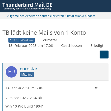
Allgemeines Arbeiten / Konten einrichten / Installation & Update
TB lädt keine Mails von 1 Konto
eurostar
102.*
Windows
13. Februar 2023 um 17:06
Geschlossen
Erledigt
eurostar
Mitglied
#1
13. Februar 2023 um 17:06
Version: 102.7.2 64 Bit
Win 10 Pro Build 19041