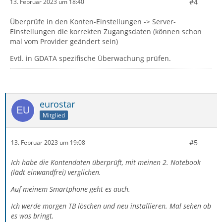
#4
13. Februar 2023 um 18:40
Überprüfe in den Konten-Einstellungen -> Server-
Einstellungen die korrekten Zugangsdaten (können schon
mal vom Provider geändert sein)
Evtl. in GDATA spezifische Überwachung prüfen.
eurostar
Mitglied
#5
13. Februar 2023 um 19:08
Ich habe die Kontendaten überprüft, mit meinen 2. Notebook
(lädt einwandfrei) verglichen.
Auf meinem Smartphone geht es auch.
Ich werde morgen TB löschen und neu installieren. Mal sehen ob
es was bringt.