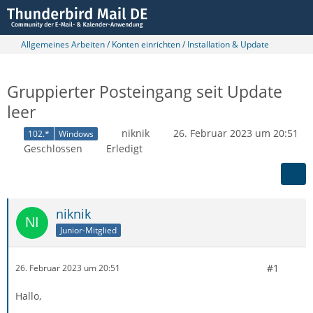
Allgemeines Arbeiten / Konten einrichten / Installation & Update
Gruppierter Posteingang seit Update
leer
niknik
26. Februar 2023 um 20:51
102.*
Windows
Geschlossen
Erledigt
niknik
Junior-Mitglied
#1
26. Februar 2023 um 20:51
Hallo,