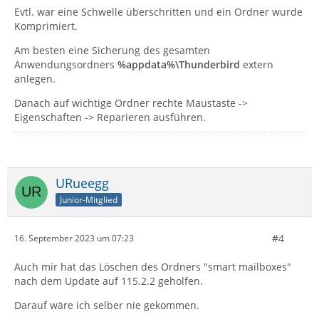
Evtl. war eine Schwelle überschritten und ein Ordner wurde
Komprimiert.
Am besten eine Sicherung des gesamten
Anwendungsordners
%appdata%\Thunderbird
extern
anlegen.
Danach auf wichtige Ordner rechte Maustaste ->
Eigenschaften -> Reparieren ausführen.
URueegg
Junior-Mitglied
#4
16. September 2023 um 07:23
Auch mir hat das Löschen des Ordners "smart mailboxes"
nach dem Update auf 115.2.2 geholfen.
Darauf wäre ich selber nie gekommen.