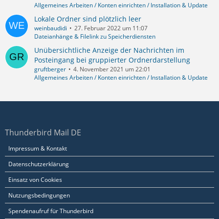
Allgemeines Arbeiten / Konten einrichten / Installation & Update
Lokale Ordner sind plötzlich leer
weinbaudidi
27. Februar 2022 um 11:07
Dateianhänge & Filelink zu Speicherdiensten
Unübersichtliche Anzeige der Nachrichten im
Posteingang bei gruppierter Ordnerdarstellung
gruftberger
4. November 2021 um 22:01
Allgemeines Arbeiten / Konten einrichten / Installation & Update
Thunderbird Mail DE
Impressum & Kontakt
Datenschutzerklärung
Einsatz von Cookies
Nutzungsbedingungen
Spendenaufruf für Thunderbird