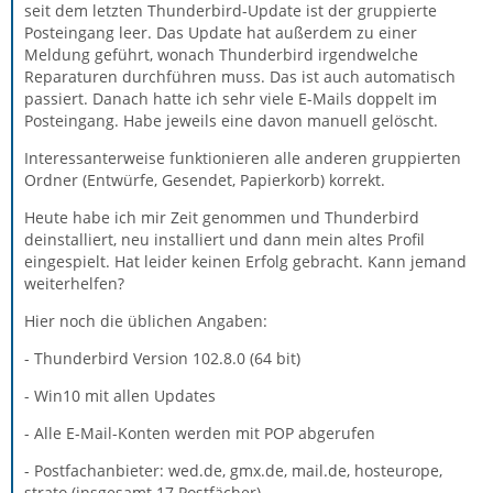
seit dem letzten Thunderbird-Update ist der gruppierte
Posteingang leer. Das Update hat außerdem zu einer
Meldung geführt, wonach Thunderbird irgendwelche
Reparaturen durchführen muss. Das ist auch automatisch
passiert. Danach hatte ich sehr viele E-Mails doppelt im
Posteingang. Habe jeweils eine davon manuell gelöscht.
Interessanterweise funktionieren alle anderen gruppierten
Ordner (Entwürfe, Gesendet, Papierkorb) korrekt.
Heute habe ich mir Zeit genommen und Thunderbird
deinstalliert, neu installiert und dann mein altes Profil
eingespielt. Hat leider keinen Erfolg gebracht. Kann jemand
weiterhelfen?
Hier noch die üblichen Angaben:
- Thunderbird Version 102.8.0 (64 bit)
- Win10 mit allen Updates
- Alle E-Mail-Konten werden mit POP abgerufen
- Postfachanbieter: wed.de, gmx.de, mail.de, hosteurope,
strato (insgesamt 17 Postfächer)