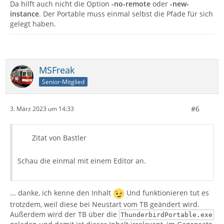
Da hilft auch nicht die Option
-no-remote
oder
-new-
instance
. Der Portable muss einmal selbst die Pfade für sich
gelegt haben.
MSFreak
Senior-Mitglied
#6
3. März 2023 um 14:33
Zitat von Bastler
Schau die einmal mit einem Editor an.
... danke, ich kenne den Inhalt
Und funktionieren tut es
trotzdem, weil diese bei Neustart vom TB geändert wird.
Außerdem wird der TB über die
ThunderbirdPortable.exe