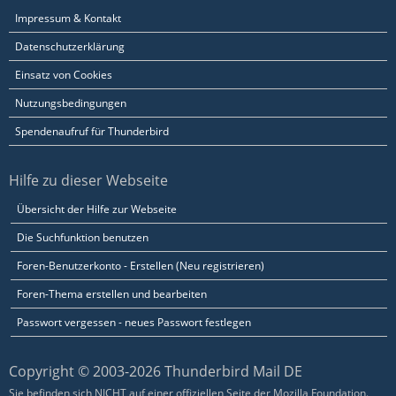
Impressum & Kontakt
Datenschutzerklärung
Einsatz von Cookies
Nutzungsbedingungen
Spendenaufruf für Thunderbird
Hilfe zu dieser Webseite
Übersicht der Hilfe zur Webseite
Die Suchfunktion benutzen
Foren-Benutzerkonto - Erstellen (Neu registrieren)
Foren-Thema erstellen und bearbeiten
Passwort vergessen - neues Passwort festlegen
Copyright © 2003-2026 Thunderbird Mail DE
Sie befinden sich NICHT auf einer offiziellen Seite der Mozilla Foundation.