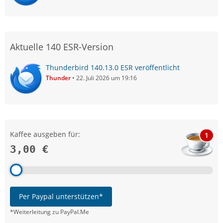
Aktuelle 140 ESR-Version
Thunderbird 140.13.0 ESR veröffentlicht
Thunder
22. Juli 2026 um 19:16
Kaffee ausgeben für:
1
3,00 €
Per Paypal unterstützen*
*Weiterleitung zu PayPal.Me