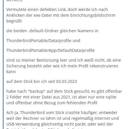
Vermutete einen defekten Link, doch werde ich nach
Anklicken der exe-Datei mit dem Einrichtungsbildschirm
begrüßt
die beiden .default-Ordner gleichen Namens in
ThunderbirdPortable/Data/profile und
ThunderbirdPortable/App/DefaultData/profile
sind zu meiner Bestürzung leer und ich weiß nicht, ob eine
Sicherung besteht oder wie ich mein Profil rekonstruieren
kann
auf dem Stick bin ich seit 03.03.2023
habe nach "backup" auf dem Stick gesucht, es gibt offenbar
2 Folder mit einer Datei aus 2021, ist aber nur eine sqlite
und offenbar ohne Bezug zum fehlenden Profil
Ach ja, Thunderbird vom Stick crashte häufiger, entweder
weil der Rechner so lahm ist und regelmäßig Internet und
USB-Verwendung gleichzeitig nicht packt, oder weil der