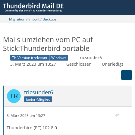
Migration / Import / Backups
Mails umziehen vom PC auf
Stick:Thunderbird portable
tricsunder6
Tb-Version irrelevant
Windows
3. März 2023 um 13:27
Geschlossen
Unerledigt
tricsunder6
Junior-Mitglied
#1
3. März 2023 um 13:27
Thunderbird (PC) 102.8.0