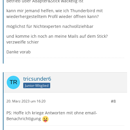
Betrieb über Adapter&Stick wackelig ist
kann mir jemand helfen, wie ich Thunderbird mit
wiederhergestelltem Profil wieder öffnen kann?
möglichst für Nichtexperten nachvollziehbar
und komme ich noch an meine Mails auf dem Stick?
verzweifle schier
Danke vorab
tricsunder6
Junior-Mitglied
#8
20. März 2023 um 16:20
PS: Hoffe ich kriege Antworten mit ohne email-
Benachrichtigung