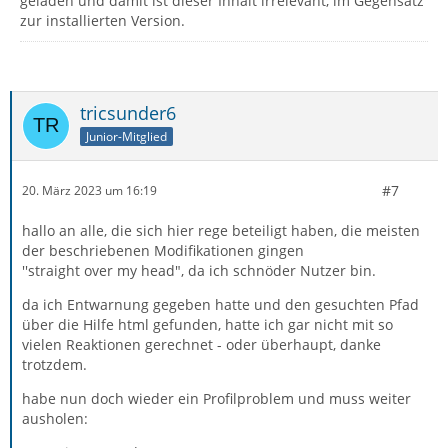
geladen und damit ist dieser Inhalt irrelevant, im Gegensatz
zur installierten Version.
tricsunder6
Junior-Mitglied
#7
20. März 2023 um 16:19
hallo an alle, die sich hier rege beteiligt haben, die meisten
der beschriebenen Modifikationen gingen
''straight over my head", da ich schnöder Nutzer bin.
da ich Entwarnung gegeben hatte und den gesuchten Pfad
über die Hilfe html gefunden, hatte ich gar nicht mit so
vielen Reaktionen gerechnet - oder überhaupt, danke
trotzdem.
habe nun doch wieder ein Profilproblem und muss weiter
ausholen: