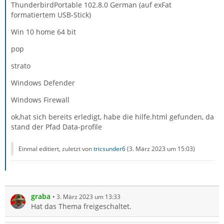
ThunderbirdPortable 102.8.0 German (auf exFat
formatiertem USB-Stick)
Win 10 home 64 bit
pop
strato
Windows Defender
Windows Firewall
ok,hat sich bereits erledigt, habe die hilfe.html gefunden, da
stand der Pfad Data-profile
Einmal editiert, zuletzt von
tricsunder6
(
3. März 2023 um 15:03
)
graba
3. März 2023 um 13:33
Hat das Thema freigeschaltet.