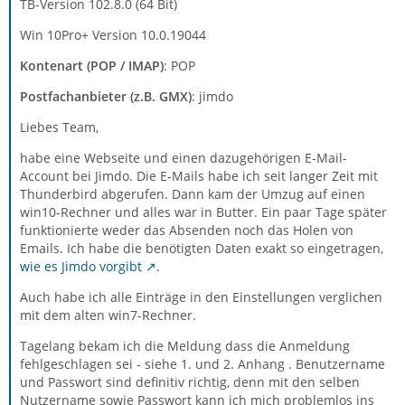
TB-Version 102.8.0 (64 Bit)
Win 10Pro+ Version 10.0.19044
Kontenart (POP / IMAP)
: POP
Postfachanbieter (z.B. GMX)
: jimdo
Liebes Team,
habe eine Webseite und einen dazugehörigen E-Mail-
Account bei Jimdo. Die E-Mails habe ich seit langer Zeit mit
Thunderbird abgerufen. Dann kam der Umzug auf einen
win10-Rechner und alles war in Butter. Ein paar Tage später
funktionierte weder das Absenden noch das Holen von
Emails. Ich habe die benötigten Daten exakt so eingetragen,
wie es Jimdo vorgibt
.
Auch habe ich alle Einträge in den Einstellungen verglichen
mit dem alten win7-Rechner.
Tagelang bekam ich die Meldung dass die Anmeldung
fehlgeschlagen sei - siehe 1. und 2. Anhang . Benutzername
und Passwort sind definitiv richtig, denn mit den selben
Nutzername sowie Passwort kann ich mich problemlos ins