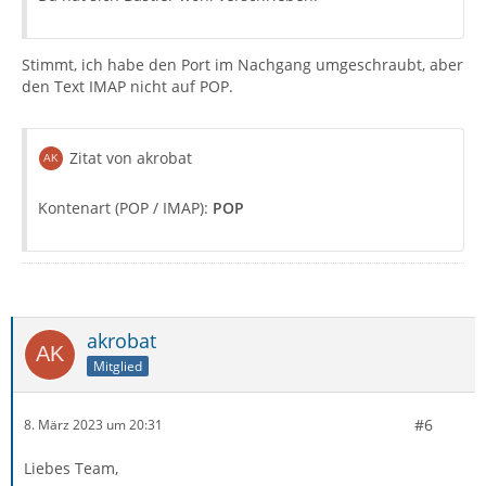
Stimmt, ich habe den Port im Nachgang umgeschraubt, aber
den Text IMAP nicht auf POP.
Zitat von akrobat
Kontenart (POP / IMAP):
POP
akrobat
Mitglied
#6
8. März 2023 um 20:31
Liebes Team,