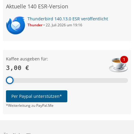
Aktuelle 140 ESR-Version
Thunderbird 140.13.0 ESR veröffentlicht
Thunder
22. Juli 2026 um 19:16
Kaffee ausgeben für:
1
3,00 €
Per Paypal unterstützen*
*Weiterleitung zu PayPal.Me