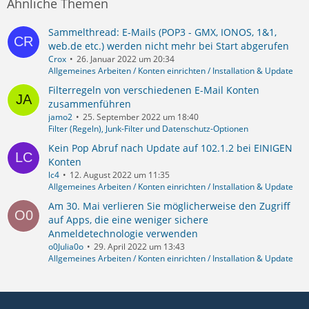
Ähnliche Themen
Sammelthread: E-Mails (POP3 - GMX, IONOS, 1&1,
web.de etc.) werden nicht mehr bei Start abgerufen
Crox
26. Januar 2022 um 20:34
Allgemeines Arbeiten / Konten einrichten / Installation & Update
Filterregeln von verschiedenen E-Mail Konten
zusammenführen
jamo2
25. September 2022 um 18:40
Filter (Regeln), Junk-Filter und Datenschutz-Optionen
Kein Pop Abruf nach Update auf 102.1.2 bei EINIGEN
Konten
lc4
12. August 2022 um 11:35
Allgemeines Arbeiten / Konten einrichten / Installation & Update
Am 30. Mai verlieren Sie möglicherweise den Zugriff
auf Apps, die eine weniger sichere
Anmeldetechnologie verwenden
o0Julia0o
29. April 2022 um 13:43
Allgemeines Arbeiten / Konten einrichten / Installation & Update