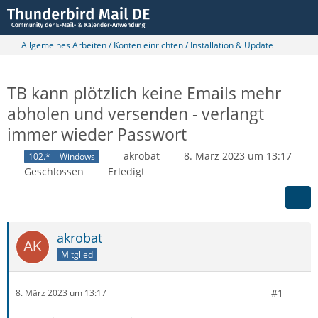
Allgemeines Arbeiten / Konten einrichten / Installation & Update
TB kann plötzlich keine Emails mehr
abholen und versenden - verlangt
immer wieder Passwort
akrobat
8. März 2023 um 13:17
102.*
Windows
Geschlossen
Erledigt
akrobat
Mitglied
#1
8. März 2023 um 13:17