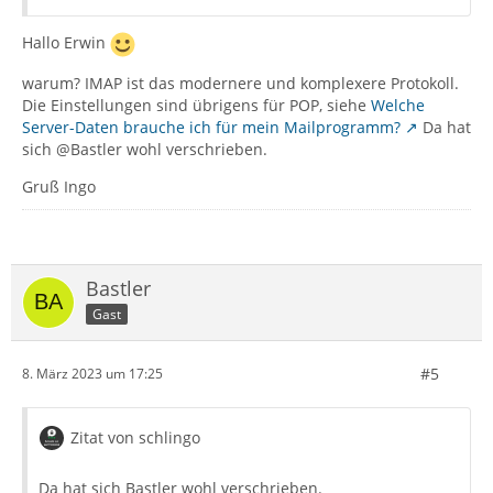
Hallo Erwin
warum? IMAP ist das modernere und komplexere Protokoll.
Die Einstellungen sind übrigens für POP, siehe
Welche
Server-Daten brauche ich für mein Mailprogramm?
Da hat
sich @Bastler wohl verschrieben.
Gruß Ingo
Bastler
Gast
#5
8. März 2023 um 17:25
Zitat von schlingo
Da hat sich Bastler wohl verschrieben.