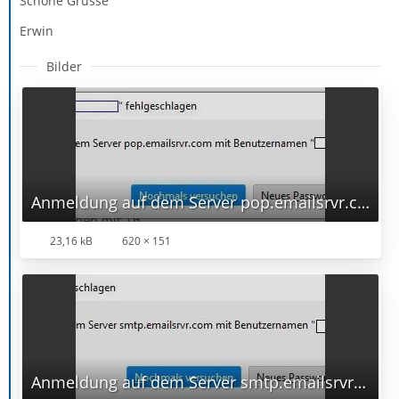
Schöne Grüsse
Erwin
Bilder
Anmeldung auf dem Server pop.emailsrvr.com fehlgeschlagen.JPG
23,16 kB
620 × 151
Anmeldung auf dem Server smtp.emailsrvr.com fehlgeschlagen.JPG