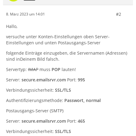
#2
8. März 2023 um 14:01
Hallo,
versuche unter Konten-Einstellungen oben Server-
Einstellungen und unten Postausgangs-Server
folgende Einträge einzugeben, die Servernamen (Adressen)
sind inDeinem Bild falsch.
Servertyp:
IMAP
muss
POP
lauten!
Server:
secure.emailsrvr.com
Port:
995
Verbindungssicherheit:
SSL/TLS
Authentifizierungsmethode:
Passwort, normal
Postausgangs-Server (SMTP)
Server:
secure.emailsrvr.com
Port:
465
Verbindungssicherheit:
SSL/TLS