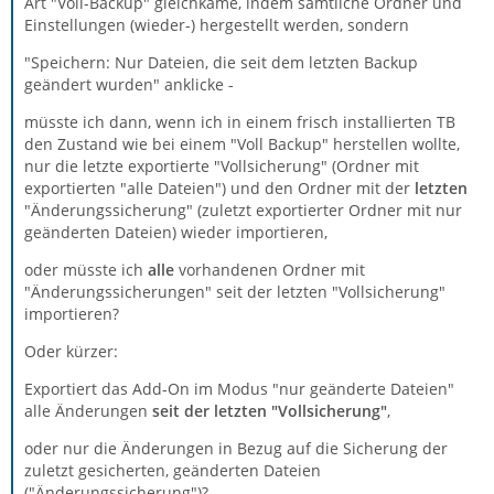
Art "Voll-Backup" gleichkäme, indem sämtliche Ordner und
Einstellungen (wieder-) hergestellt werden, sondern
"Speichern: Nur Dateien, die seit dem letzten Backup
geändert wurden" anklicke -
müsste ich dann, wenn ich in einem frisch installierten TB
den Zustand wie bei einem "Voll Backup" herstellen wollte,
nur die letzte exportierte "Vollsicherung" (Ordner mit
exportierten "alle Dateien") und den Ordner mit der
letzten
"Änderungssicherung" (zuletzt exportierter Ordner mit nur
geänderten Dateien) wieder importieren,
oder müsste ich
alle
vorhandenen Ordner mit
"Änderungssicherungen" seit der letzten "Vollsicherung"
importieren?
Oder kürzer:
Exportiert das Add-On im Modus "nur geänderte Dateien"
alle Änderungen
seit der letzten "Vollsicherung"
,
oder nur die Änderungen in Bezug auf die Sicherung der
zuletzt gesicherten, geänderten Dateien
("Änderungssicherung")?