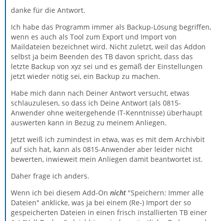
danke für die Antwort.
Ich habe das Programm immer als Backup-Lösung begriffen,
wenn es auch als Tool zum Export und Import von
Maildateien bezeichnet wird. Nicht zuletzt, weil das Addon
selbst ja beim Beenden des TB davon spricht, dass das
letzte Backup von xyz sei und es gemäß der Einstellungen
jetzt wieder nötig sei, ein Backup zu machen.
Habe mich dann nach Deiner Antwort versucht, etwas
schlauzulesen, so dass ich Deine Antwort (als 0815-
Anwender ohne weitergehende IT-Kenntnisse) überhaupt
auswerten kann in Bezug zu meinem Anliegen.
Jetzt weiß ich zumindest in etwa, was es mit dem Archivbit
auf sich hat, kann als 0815-Anwender aber leider nicht
bewerten, inwieweit mein Anliegen damit beantwortet ist.
Daher frage ich anders.
Wenn ich bei diesem Add-On
nicht
"Speichern: Immer alle
Dateien" anklicke, was ja bei einem (Re-) Import der so
gespeicherten Dateien in einen frisch installierten TB einer