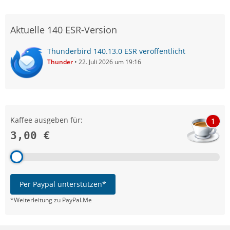
Aktuelle 140 ESR-Version
Thunderbird 140.13.0 ESR veröffentlicht
Thunder
22. Juli 2026 um 19:16
Kaffee ausgeben für:
1
3,00 €
Per Paypal unterstützen*
*Weiterleitung zu PayPal.Me