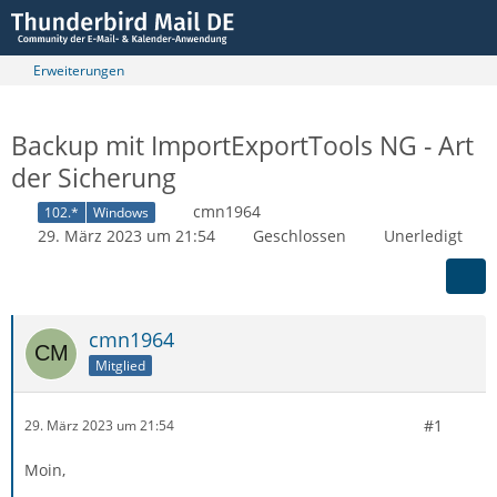
Erweiterungen
Backup mit ImportExportTools NG - Art
der Sicherung
cmn1964
102.*
Windows
29. März 2023 um 21:54
Geschlossen
Unerledigt
cmn1964
Mitglied
#1
29. März 2023 um 21:54
Moin,