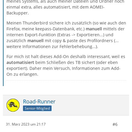
meines Systems, als auch meiner Dateien und Ordner noch
einmal extra, alles automatisiert, mit dem AOMEI-
Backupper.
Meinen Thunderbird sichere ich zusätzlich (so wie auch den
Firefox, meine keepass-Datenbank, etc.)
manuell
mittels der
internen Export-Funktion (Extras -> Exportieren...) und
zusätzlich
manuell
mit copy & paste des Profilordners (...
weitere Informationen zur Fehlerbehebung...).
Für mich ist halt dieses Add-On deshalb interessant, weil es
automatisiert
beim Schließen des TB sichert (oder eben
exportiert). Daher mein Versuch, Informationen zum Add-
On zu erlangen.
Road-Runner
Senior-Mitglied
#6
31. März 2023 um 21:17