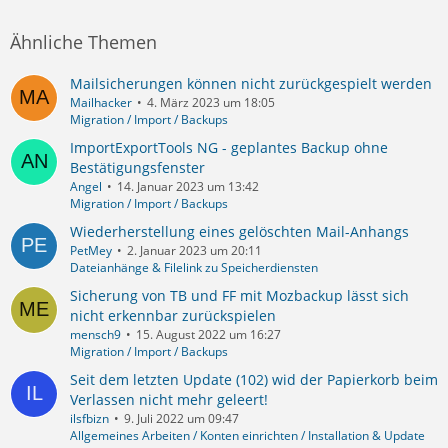
Ähnliche Themen
Mailsicherungen können nicht zurückgespielt werden
Mailhacker
4. März 2023 um 18:05
Migration / Import / Backups
ImportExportTools NG - geplantes Backup ohne
Bestätigungsfenster
Angel
14. Januar 2023 um 13:42
Migration / Import / Backups
Wiederherstellung eines gelöschten Mail-Anhangs
PetMey
2. Januar 2023 um 20:11
Dateianhänge & Filelink zu Speicherdiensten
Sicherung von TB und FF mit Mozbackup lässt sich
nicht erkennbar zurückspielen
mensch9
15. August 2022 um 16:27
Migration / Import / Backups
Seit dem letzten Update (102) wid der Papierkorb beim
Verlassen nicht mehr geleert!
ilsfbizn
9. Juli 2022 um 09:47
Allgemeines Arbeiten / Konten einrichten / Installation & Update