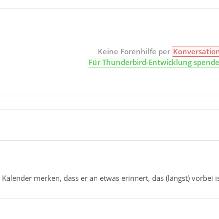
Keine Forenhilfe per
Konversatio
Für Thunderbird-Entwicklung spend
r Kalender merken, dass er an etwas erinnert, das (längst) vorbei i