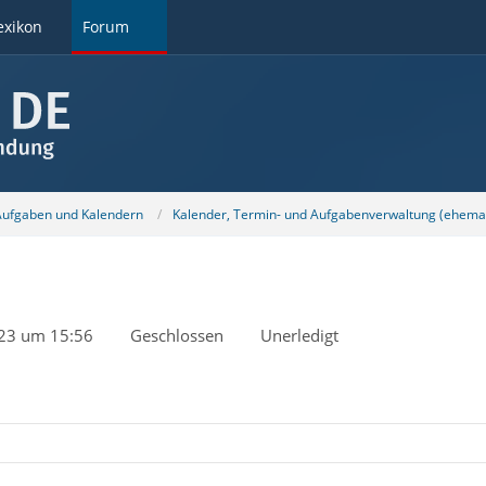
exikon
Forum
 Aufgaben und Kalendern
Kalender, Termin- und Aufgabenverwaltung (ehemal
23 um 15:56
Geschlossen
Unerledigt