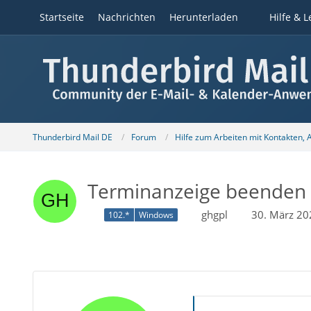
Startseite
Nachrichten
Herunterladen
Hilfe & L
Thunderbird Mail DE
Forum
Hilfe zum Arbeiten mit Kontakten,
Terminanzeige beenden
ghgpl
30. März 20
102.*
Windows