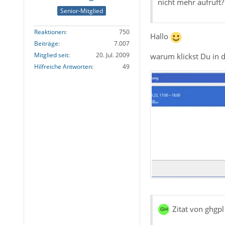
nicht mehr aufruft?
Senior-Mitglied
Reaktionen
750
Hallo
Beiträge
7.007
Mitglied seit
20. Jul. 2009
warum klickst Du in 
Hilfreiche Antworten
49
Zitat von ghgpl