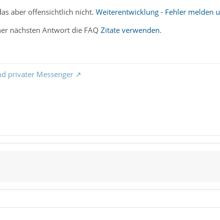
as aber offensichtlich nicht.
Weiterentwicklung - Fehler melden
iner nächsten Antwort die FAQ
Zitate verwenden
.
nd privater Messenger