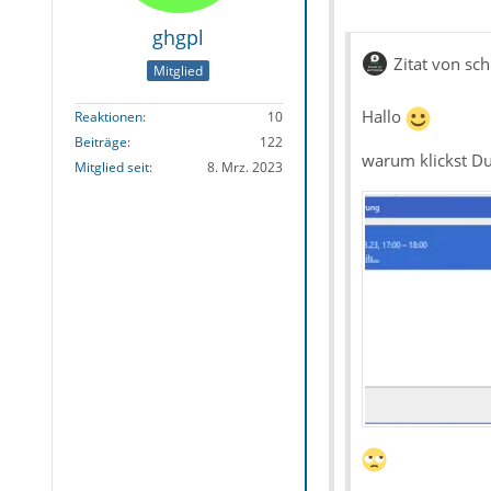
ghgpl
Zitat von sch
Mitglied
Hallo
Reaktionen
10
Beiträge
122
warum klickst Du
Mitglied seit
8. Mrz. 2023