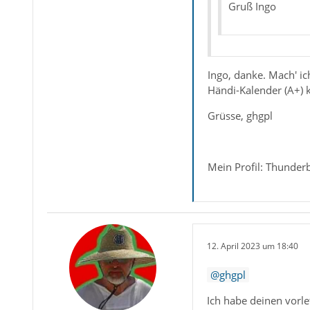
Gruß Ingo
Ingo, danke. Mach' ic
Händi-Kalender (A+) ka
Grüsse, ghgpl
Mein Profil: Thunder
12. April 2023 um 18:40
ghgpl
Ich habe deinen vorle