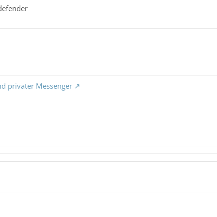
tdefender
nd privater Messenger