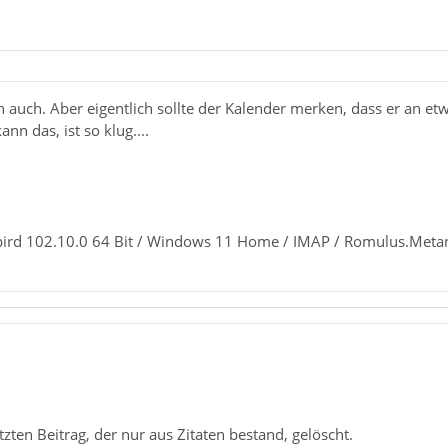
h auch. Aber eigentlich sollte der Kalender merken, dass er an etw
nn das, ist so klug....
bird 102.10.0 64 Bit / Windows 11 Home / IMAP / Romulus.Metan
tzten Beitrag, der nur aus Zitaten bestand, gelöscht.