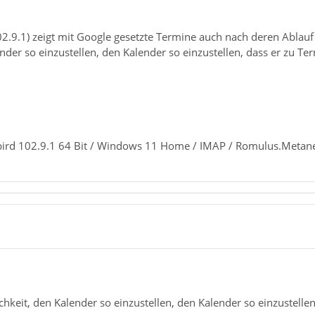
2.9.1) zeigt mit Google gesetzte Termine auch nach deren Ablau
nder so einzustellen, den Kalender so einzustellen, dass er zu Te
bird 102.9.1 64 Bit / Windows 11 Home / IMAP / Romulus.Metane
chkeit, den Kalender so einzustellen, den Kalender so einzustellen