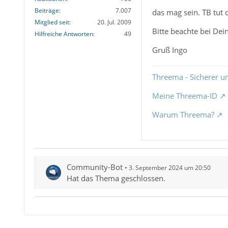
Beiträge
7.007
das mag sein. TB tut d
Mitglied seit
20. Jul. 2009
Bitte beachte bei De
Hilfreiche Antworten
49
Gruß Ingo
Threema - Sicherer u
Meine Threema-ID
Warum Threema?
Community-Bot
3. September 2024 um 20:50
Hat das Thema geschlossen.