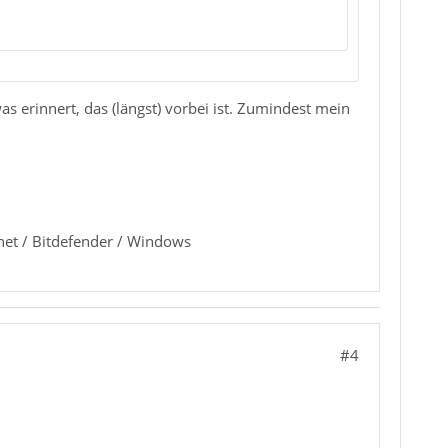
as erinnert, das (längst) vorbei ist. Zumindest mein
et / Bitdefender / Windows
#4