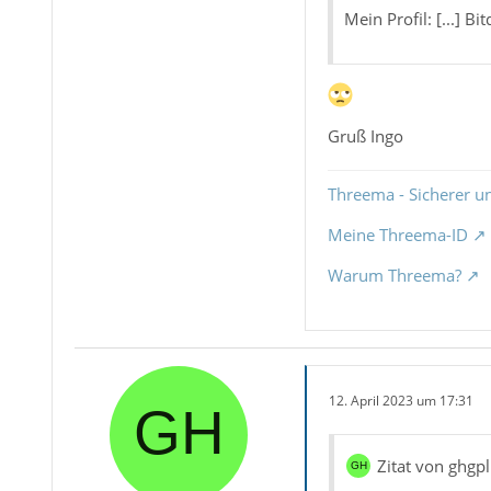
Mein Profil: [...] Bi
Gruß Ingo
Threema - Sicherer u
Meine Threema-ID
Warum Threema?
12. April 2023 um 17:31
Zitat von ghgpl