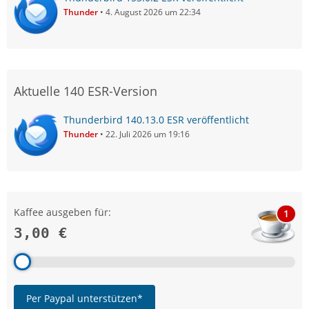
Thunder
4. August 2026 um 22:34
Aktuelle 140 ESR-Version
Thunderbird 140.13.0 ESR veröffentlicht
Thunder
22. Juli 2026 um 19:16
Kaffee ausgeben für:
1
3,00 €
Per Paypal unterstützen*