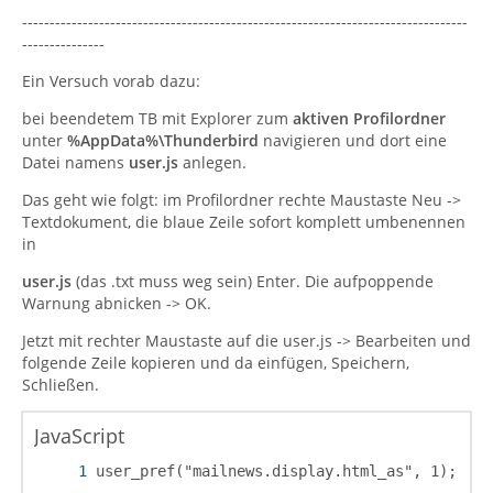
---------------------------------------------------------------------------------
---------------
Ein Versuch vorab dazu:
bei beendetem TB mit Explorer zum
aktiven Profilordner
unter
%AppData%\Thunderbird
navigieren und dort eine
Datei namens
user.js
anlegen.
Das geht wie folgt: im Profilordner rechte Maustaste Neu ->
Textdokument, die blaue Zeile sofort komplett umbenennen
in
user.js
(das .txt muss weg sein) Enter. Die aufpoppende
Warnung abnicken -> OK.
Jetzt mit rechter Maustaste auf die user.js -> Bearbeiten und
folgende Zeile kopieren und da einfügen, Speichern,
Schließen.
JavaScript
user_pref("mailnews.display.html_as", 1);