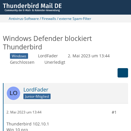
Antivirus-Software / Firewalls / externe Spam-Filter
Windows Defender blockiert
Thunderbird
LordFader
2. Mai 2023 um 13:44
Windows
Geschlossen
Unerledigt
LordFader
Junior-Mitglied
#1
2. Mai 2023 um 13:44
Thunderbird 102.10.1
Win 10 pro