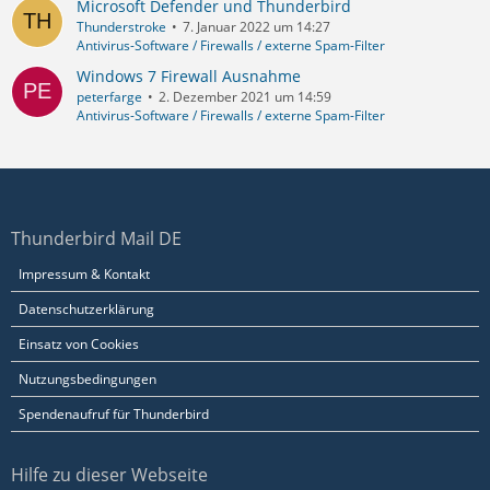
Microsoft Defender und Thunderbird
Thunderstroke
7. Januar 2022 um 14:27
Antivirus-Software / Firewalls / externe Spam-Filter
Windows 7 Firewall Ausnahme
peterfarge
2. Dezember 2021 um 14:59
Antivirus-Software / Firewalls / externe Spam-Filter
Thunderbird Mail DE
Impressum & Kontakt
Datenschutzerklärung
Einsatz von Cookies
Nutzungsbedingungen
Spendenaufruf für Thunderbird
Hilfe zu dieser Webseite