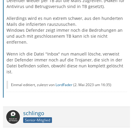
Defender wieder per TB auf die Mails zugreifen. (Haken für
Antivirus und Betrugsversuch sind in TB gesetzt).
Allerdings wird es nun extrem schwer, aus den hunderten
Mails die infizierten rauszusuchen.
Windows Defender zeigt immer noch die Bedrohungen an
und auch mit geschlossenem TB kann ich sie nicht
entfernen.
Wenn ich die Datei "Inbox" nun manuell lösche, verweist
der Defender immer noch auf die Trojaner, die sich in der
Datei befinden sollen, obwohl diese nun komplett gelöscht
ist.
Einmal editiert, zuletzt von
LordFader
(
2. Mai 2023 um 16:35
)
schlingo
Senior-Mitglied