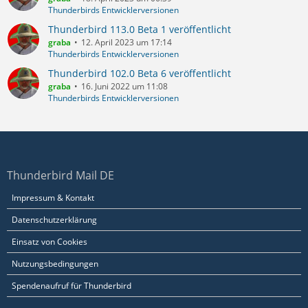
Thunderbirds Entwicklerversionen
Thunderbird 113.0 Beta 1 veröffentlicht
graba
12. April 2023 um 17:14
Thunderbirds Entwicklerversionen
Thunderbird 102.0 Beta 6 veröffentlicht
graba
16. Juni 2022 um 11:08
Thunderbirds Entwicklerversionen
Thunderbird Mail DE
Impressum & Kontakt
Datenschutzerklärung
Einsatz von Cookies
Nutzungsbedingungen
Spendenaufruf für Thunderbird