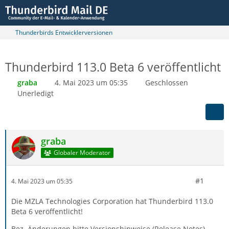
Thunderbirds Entwicklerversionen
Thunderbird 113.0 Beta 6 veröffentlicht
graba
4. Mai 2023 um 05:35
Geschlossen
Unerledigt
graba
Globaler Moderator
#1
4. Mai 2023 um 05:35
Die MZLA Technologies Corporation hat Thunderbird 113.0
Beta 6 veröffentlicht!
Bez. Änderungen bitte Versionshinweise (Release Notes)