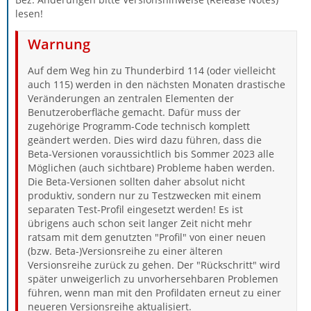
lesen!
Warnung
Auf dem Weg hin zu Thunderbird 114 (oder vielleicht
auch 115) werden in den nächsten Monaten drastische
Veränderungen an zentralen Elementen der
Benutzeroberfläche gemacht. Dafür muss der
zugehörige Programm-Code technisch komplett
geändert werden. Dies wird dazu führen, dass die
Beta-Versionen voraussichtlich bis Sommer 2023 alle
Möglichen (auch sichtbare) Probleme haben werden.
Die Beta-Versionen sollten daher absolut nicht
produktiv, sondern nur zu Testzwecken mit einem
separaten Test-Profil eingesetzt werden! Es ist
übrigens auch schon seit langer Zeit nicht mehr
ratsam mit dem genutzten "Profil" von einer neuen
(bzw. Beta-)Versionsreihe zu einer älteren
Versionsreihe zurück zu gehen. Der "Rückschritt" wird
später unweigerlich zu unvorhersehbaren Problemen
führen, wenn man mit den Profildaten erneut zu einer
neueren Versionsreihe aktualisiert.