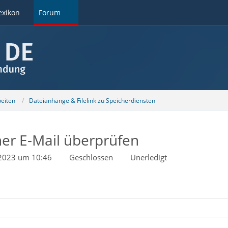
exikon
Forum
beiten
Dateianhänge & Filelink zu Speicherdiensten
er E-Mail überprüfen
 2023 um 10:46
Geschlossen
Unerledigt