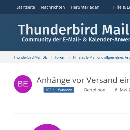
Startseite
Nachrichten
Herunterladen
Hilfe & L
Thunderbird Mail DE
Forum
Hilfe zu E-Mail und allgemeines Ar
Anhänge vor Versand ein
Bertolinox
6. Mai
102.*
Windows