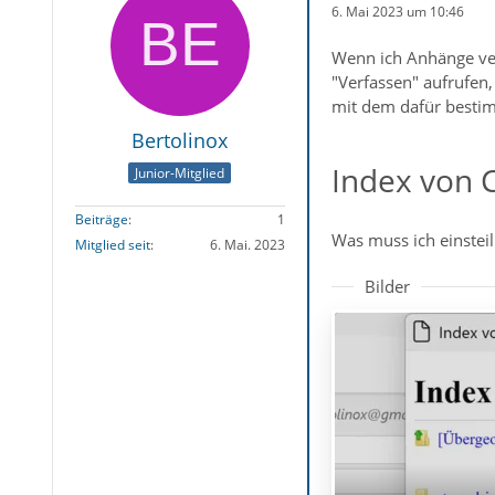
6. Mai 2023 um 10:46
Wenn ich Anhänge ver
"Verfassen" aufrufen,
mit dem dafür best
Bertolinox
Index von 
Junior-Mitglied
Beiträge
1
Was muss ich einstei
Mitglied seit
6. Mai. 2023
Bilder