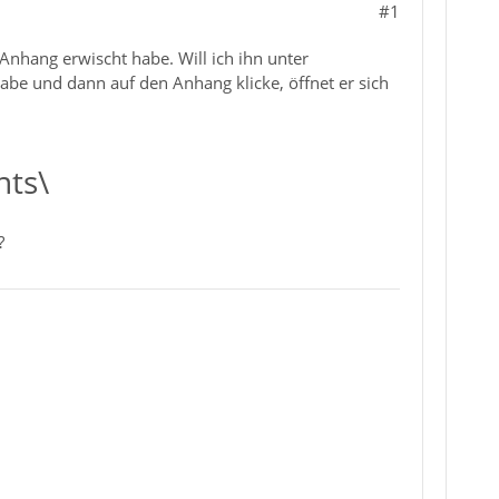
#1
Anhang erwischt habe. Will ich ihn unter
abe und dann auf den Anhang klicke, öffnet er sich
nts\
?