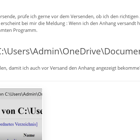
sende, prüfe ich gerne vor dem Versenden, ob ich den richtigen 
 erscheint bei mir die Meldung : Wenn ich den Anhang versandt h
immten Programm.
C:\Users\Admin\OneDrive\Docume
llen, damit ich auch vor Versand den Anhang angezeigt bekomme