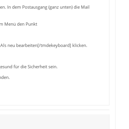
n. In dem Postausgang (ganz unten) die Mail
dem Menü den Punkt
]Als neu bearbeiten[/tmdekeyboard] klicken.
sund für die Sicherheit sein.
nden.