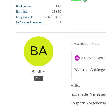
Reaktionen
612
Beiträge
21.910
Mitglied seit
17. Mai. 2006
Hilfreiche Antworten
9
6. Mai 2023 um 12:06
Zitat von Berto
Wenn ich Anhänge v
Bastler
Gast
Hallo,
noch in der Verfassen
Folgende Vorgehenswe