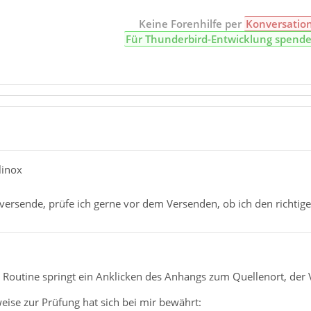
Keine Forenhilfe per
Konversatio
Für Thunderbird-Entwicklung spend
linox
ersende, prüfe ich gerne vor dem Versenden, ob ich den richtig
 Routine springt ein Anklicken des Anhangs zum Quellenort, der 
ise zur Prüfung hat sich bei mir bewährt: