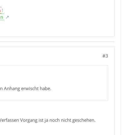
n
!
en
#3
en Anhang erwischt habe.
Verfassen Vorgang ist ja noch nicht geschehen.