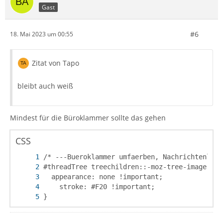
Gast
#6
18. Mai 2023 um 00:55
Zitat von Tapo
    }
bleibt auch weiß
Mindest für die Büroklammer sollte das gehen
CSS
}