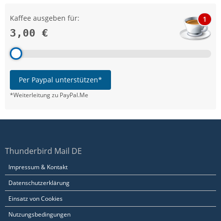
Kaffee ausgeben für:
1
3,00 €
Per Paypal unterstützen*
*Weiterleitung zu PayPal.Me
Thunderbird Mail DE
Impressum & Kontakt
Datenschutzerklärung
Einsatz von Cookies
Nutzungsbedingungen