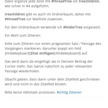
Dann ergänze jede Zeile mit
#threadTree
vor
treechildren
,
wie schon in #4 aufgeführt.
treechildren
gibt es auch im Ordnerbaum, daher mit
#threadTree
zur Mailliste zuweisen.
Für den Ordnerbaum verwende ich
#folderTree
vorgesetzt.
Ein Wort zum Zitieren:
bitte zum Zitieren nur einen prägnanten Satz / Passage des
Vorgängers markieren, darunter poppt ein Feld
[tmdekeyboard]
Zitat einfügen
[/tmdekeyboard]
auf.
Das wird dann da eingefügt, wo in Deinem Beitrag der
Cursor steht. Das Ganze natürlich zu jeder relevanten
Passage wiederholen.
Obacht geben, dass dann unter dem Zitatfeld geschrieben
wird und nicht in das Zitatfeld klicken.
Bitte keine Vollzitate anstossen.
Richtig Zitieren