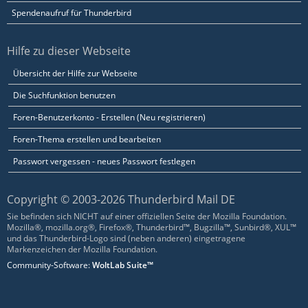
Spendenaufruf für Thunderbird
Hilfe zu dieser Webseite
Übersicht der Hilfe zur Webseite
Die Suchfunktion benutzen
Foren-Benutzerkonto - Erstellen (Neu registrieren)
Foren-Thema erstellen und bearbeiten
Passwort vergessen - neues Passwort festlegen
Copyright © 2003-2026 Thunderbird Mail DE
Sie befinden sich NICHT auf einer offiziellen Seite der Mozilla Foundation.
Mozilla®, mozilla.org®, Firefox®, Thunderbird™, Bugzilla™, Sunbird®, XUL™
und das Thunderbird-Logo sind (neben anderen) eingetragene
Markenzeichen der Mozilla Foundation.
Community-Software:
WoltLab Suite™