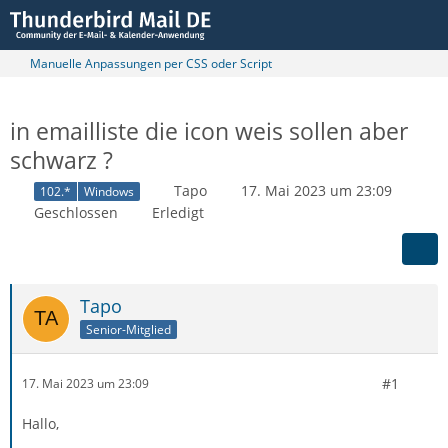
Manuelle Anpassungen per CSS oder Script
in emailliste die icon weis sollen aber
schwarz ?
Tapo
17. Mai 2023 um 23:09
102.*
Windows
Geschlossen
Erledigt
Tapo
Senior-Mitglied
#1
17. Mai 2023 um 23:09
Hallo,