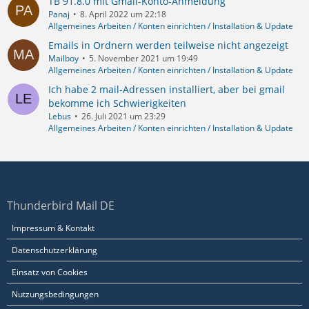
TB 91.8.0 mit Gmail-Konto-Anmeldung
Panaj
8. April 2022 um 22:18
Allgemeines Arbeiten / Konten einrichten / Installation & Update
Emails in Ordnern werden teilweise nicht angezeigt
Mailboy
5. November 2021 um 19:49
Allgemeines Arbeiten / Konten einrichten / Installation & Update
Ich habe 2 mail-Adressen installiert, aber bei gmail
bekomme ich Schwierigkeiten
Lebus
26. Juli 2021 um 23:29
Allgemeines Arbeiten / Konten einrichten / Installation & Update
Thunderbird Mail DE
Impressum & Kontakt
Datenschutzerklärung
Einsatz von Cookies
Nutzungsbedingungen