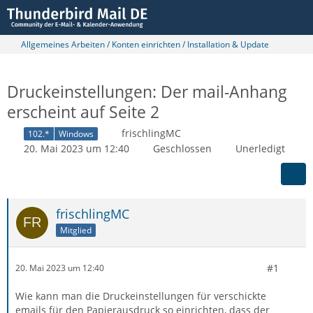
Allgemeines Arbeiten / Konten einrichten / Installation & Update
Druckeinstellungen: Der mail-Anhang
erscheint auf Seite 2
frischlingMC
102.*
Windows
20. Mai 2023 um 12:40
Geschlossen
Unerledigt
frischlingMC
Mitglied
#1
20. Mai 2023 um 12:40
Wie kann man die Druckeinstellungen für verschickte
emails für den Papierausdruck so einrichten, dass der