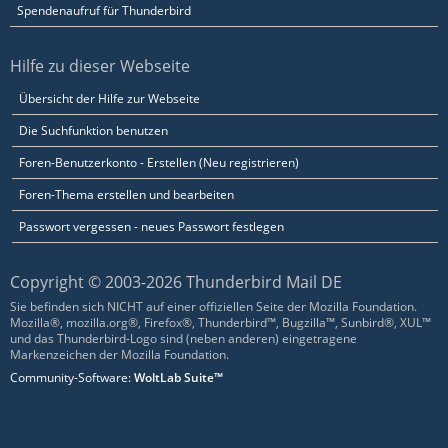
Spendenaufruf für Thunderbird
Hilfe zu dieser Webseite
Übersicht der Hilfe zur Webseite
Die Suchfunktion benutzen
Foren-Benutzerkonto - Erstellen (Neu registrieren)
Foren-Thema erstellen und bearbeiten
Passwort vergessen - neues Passwort festlegen
Copyright © 2003-2026 Thunderbird Mail DE
Sie befinden sich NICHT auf einer offiziellen Seite der Mozilla Foundation.
Mozilla®, mozilla.org®, Firefox®, Thunderbird™, Bugzilla™, Sunbird®, XUL™
und das Thunderbird-Logo sind (neben anderen) eingetragene
Markenzeichen der Mozilla Foundation.
Community-Software:
WoltLab Suite™