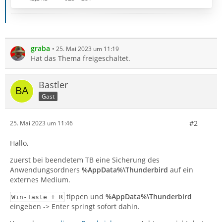
graba
25. Mai 2023 um 11:19
Hat das Thema freigeschaltet.
Bastler
Gast
#2
25. Mai 2023 um 11:46
Hallo,
zuerst bei beendetem TB eine Sicherung des
Anwendungsordners
%AppData%\Thunderbird
auf ein
externes Medium.
tippen und
%AppData%\Thunderbird
Win-Taste + R
eingeben -> Enter springt sofort dahin.