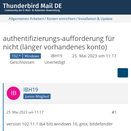
Allgemeines Arbeiten / Konten einrichten / Installation & Update
authentifizierungs-aufforderung für
nicht (länger vorhandenes konto)
IBH19
25. Mai 2023 um 11:17
102.*
Windows
Geschlossen
Unerledigt
IBH19
Junior-Mitglied
#1
25. Mai 2023 um 11:17
version 102.11.1 (64 bit) windows 10, gmx, bitdefender