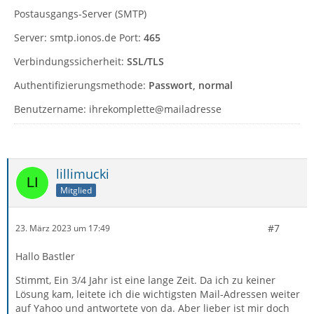
Postausgangs-Server (SMTP)
Server: smtp.ionos.de Port:
465
Verbindungssicherheit:
SSL/TLS
Authentifizierungsmethode:
Passwort, normal
Benutzername: ihrekomplette@mailadresse
lillimucki
Mitglied
#7
23. März 2023 um 17:49
Hallo Bastler
Stimmt, Ein 3/4 Jahr ist eine lange Zeit. Da ich zu keiner
Lösung kam, leitete ich die wichtigsten Mail-Adressen weiter
auf Yahoo und antwortete von da. Aber lieber ist mir doch