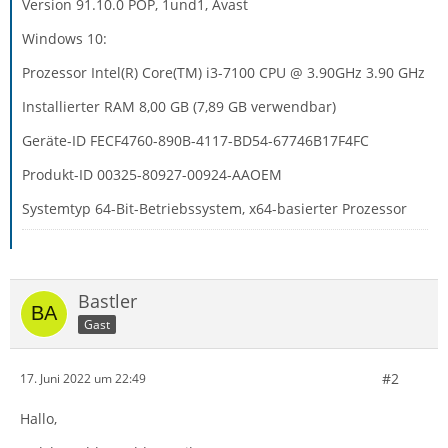
Version 91.10.0 POP, 1und1, Avast
Windows 10:
Prozessor Intel(R) Core(TM) i3-7100 CPU @ 3.90GHz 3.90 GHz
Installierter RAM 8,00 GB (7,89 GB verwendbar)
Geräte-ID FECF4760-890B-4117-BD54-67746B17F4FC
Produkt-ID 00325-80927-00924-AAOEM
Systemtyp 64-Bit-Betriebssystem, x64-basierter Prozessor
Bastler
Gast
#2
17. Juni 2022 um 22:49
Hallo,