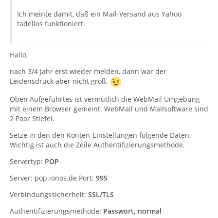
Ich meinte damit, daß ein Mail-Versand aus Yahoo
tadellos funktioniert.
Hallo,
nach 3/4 Jahr erst wieder melden, dann war der
Leidensdruck aber nicht groß.
Oben Aufgeführtes ist vermutlich die WebMail Umgebung
mit einem Browser gemeint. WebMail und Mailsoftware sind
2 Paar Stiefel.
Setze in den den Konten-Einstellungen folgende Daten.
Wichtig ist auch die Zeile Authentifizierungsmethode.
Servertyp:
POP
Server: pop.ionos.de Port:
995
Verbindungssicherheit:
SSL/TLS
Authentifizierungsmethode:
Passwort, normal