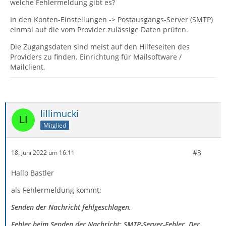
welche Fehlermeldung gibt es?
In den Konten-Einstellungen -> Postausgangs-Server (SMTP)
einmal auf die vom Provider zulässige Daten prüfen.
Die Zugangsdaten sind meist auf den Hilfeseiten des
Providers zu finden. Einrichtung für Mailsoftware /
Mailclient.
lillimucki
Mitglied
#3
18. Juni 2022 um 16:11
Hallo Bastler
als Fehlermeldung kommt:
Senden der Nachricht fehlgeschlagen.
Fehler beim Senden der Nachricht: SMTP-Server-Fehler. Der