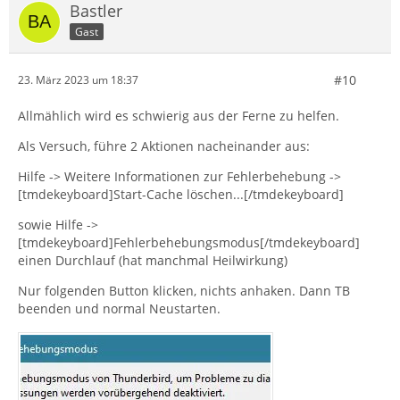
Bastler
Gast
#10
23. März 2023 um 18:37
Allmählich wird es schwierig aus der Ferne zu helfen.
Als Versuch, führe 2 Aktionen nacheinander aus:
Hilfe -> Weitere Informationen zur Fehlerbehebung ->
[tmdekeyboard]Start-Cache löschen...[/tmdekeyboard]
sowie Hilfe ->
[tmdekeyboard]Fehlerbehebungsmodus[/tmdekeyboard]
einen Durchlauf (hat manchmal Heilwirkung)
Nur folgenden Button klicken, nichts anhaken. Dann TB
beenden und normal Neustarten.