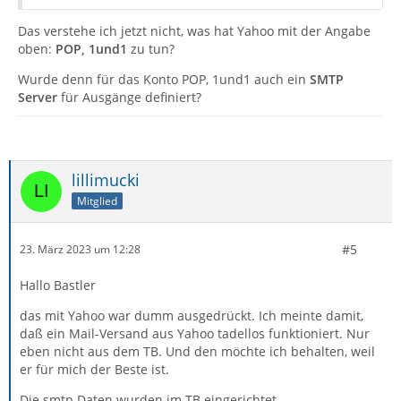
Das verstehe ich jetzt nicht, was hat Yahoo mit der Angabe
oben:
POP, 1und1
zu tun?
Wurde denn für das Konto POP, 1und1 auch ein
SMTP
Server
für Ausgänge definiert?
lillimucki
Mitglied
#5
23. März 2023 um 12:28
Hallo Bastler
das mit Yahoo war dumm ausgedrückt. Ich meinte damit,
daß ein Mail-Versand aus Yahoo tadellos funktioniert. Nur
eben nicht aus dem TB. Und den möchte ich behalten, weil
er für mich der Beste ist.
Die smtp Daten wurden im TB eingerichtet.