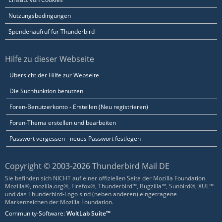
Nutzungsbedingungen
Spendenaufruf für Thunderbird
Hilfe zu dieser Webseite
Übersicht der Hilfe zur Webseite
Die Suchfunktion benutzen
Foren-Benutzerkonto - Erstellen (Neu registrieren)
Foren-Thema erstellen und bearbeiten
Passwort vergessen - neues Passwort festlegen
Copyright © 2003-2026 Thunderbird Mail DE
Sie befinden sich NICHT auf einer offiziellen Seite der Mozilla Foundation.
Mozilla®, mozilla.org®, Firefox®, Thunderbird™, Bugzilla™, Sunbird®, XUL™
und das Thunderbird-Logo sind (neben anderen) eingetragene
Markenzeichen der Mozilla Foundation.
Community-Software:
WoltLab Suite™