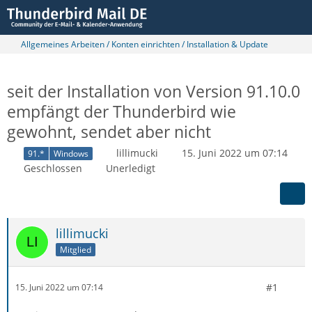
Allgemeines Arbeiten / Konten einrichten / Installation & Update
seit der Installation von Version 91.10.0
empfängt der Thunderbird wie
gewohnt, sendet aber nicht
lillimucki
15. Juni 2022 um 07:14
91.*
Windows
Geschlossen
Unerledigt
lillimucki
Mitglied
#1
15. Juni 2022 um 07:14