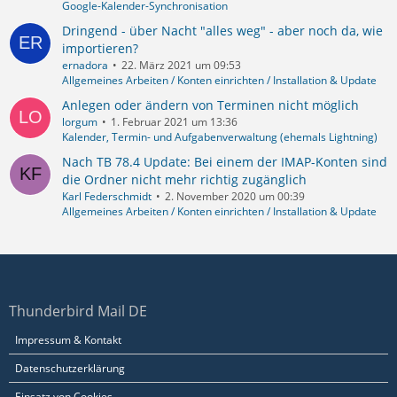
Google-Kalender-Synchronisation
Dringend - über Nacht "alles weg" - aber noch da, wie
importieren?
ernadora
22. März 2021 um 09:53
Allgemeines Arbeiten / Konten einrichten / Installation & Update
Anlegen oder ändern von Terminen nicht möglich
lorgum
1. Februar 2021 um 13:36
Kalender, Termin- und Aufgabenverwaltung (ehemals Lightning)
Nach TB 78.4 Update: Bei einem der IMAP-Konten sind
die Ordner nicht mehr richtig zugänglich
Karl Federschmidt
2. November 2020 um 00:39
Allgemeines Arbeiten / Konten einrichten / Installation & Update
Thunderbird Mail DE
Impressum & Kontakt
Datenschutzerklärung
Einsatz von Cookies