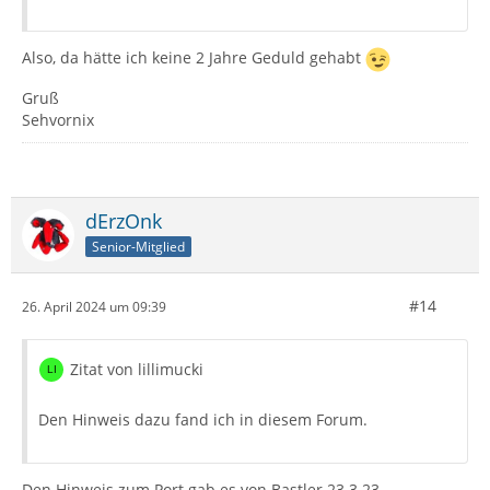
Also, da hätte ich keine 2 Jahre Geduld gehabt
Gruß
Sehvornix
dErzOnk
Senior-Mitglied
#14
26. April 2024 um 09:39
Zitat von lillimucki
Den Hinweis dazu fand ich in diesem Forum.
Den Hinweis zum Port gab es von Bastler 23.3.23...