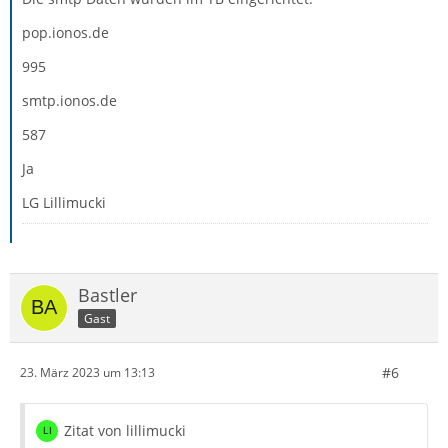
pop.ionos.de
995
smtp.ionos.de
587
Ja
LG Lillimucki
Bastler
Gast
#6
23. März 2023 um 13:13
Zitat von lillimucki