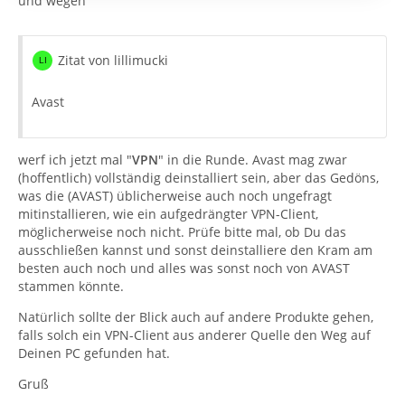
und wegen
klappt wie immer.
Danke fürs Überlegen/Lösen,
Zitat von lillimucki
Christian
Avast
werf ich jetzt mal "
VPN
" in die Runde. Avast mag zwar
(hoffentlich) vollständig deinstalliert sein, aber das Gedöns,
was die (AVAST) üblicherweise auch noch ungefragt
mitinstallieren, wie ein aufgedrängter VPN-Client,
möglicherweise noch nicht. Prüfe bitte mal, ob Du das
ausschließen kannst und sonst deinstalliere den Kram am
besten auch noch und alles was sonst noch von AVAST
stammen könnte.
Natürlich sollte der Blick auch auf andere Produkte gehen,
falls solch ein VPN-Client aus anderer Quelle den Weg auf
Deinen PC gefunden hat.
Gruß